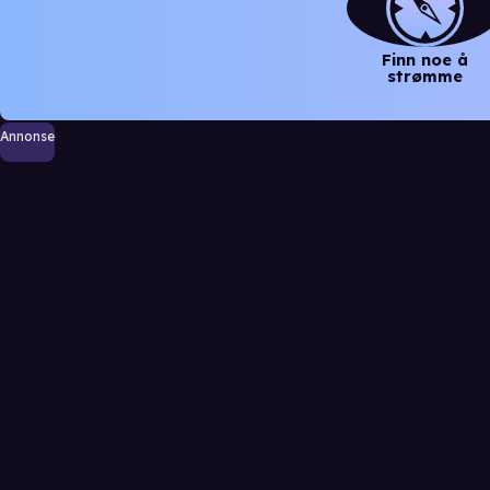
Finn noe å
strømme
Annonse