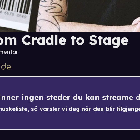
om Cradle to Stage
mentar
finner ingen steder du kan streame 
uskeliste, så varsler vi deg når den blir tilgjenge