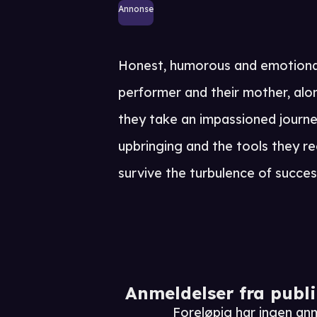
Annonse
Honest, humorous and emotional
performer and their mother, alo
they take an impassioned journe
upbringing and the tools they re
survive the turbulence of succes
Anmeldelser fra publ
Foreløpig har ingen an