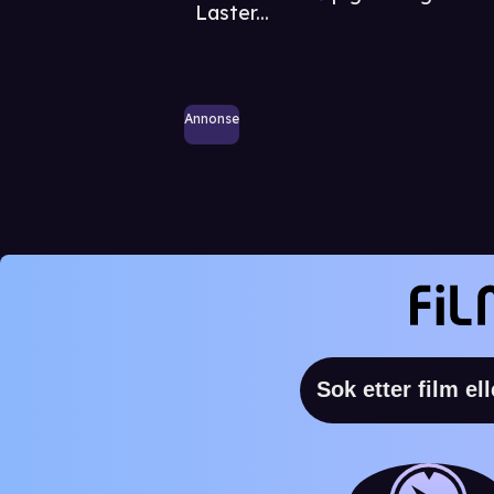
Laster...
Annonse