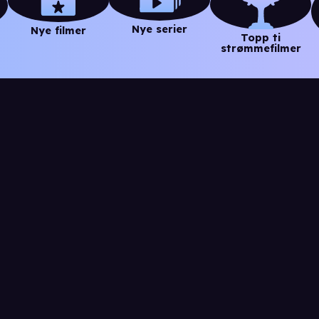
Nye serier
Nye filmer
Topp ti
strømmefilmer