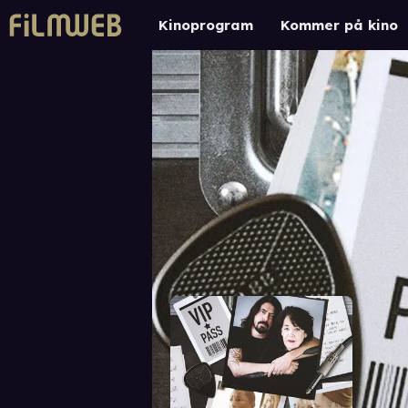
Kinoprogram
Kommer på kino