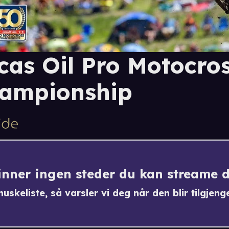
cas Oil Pro Motocro
ampionship
finner ingen steder du kan streame 
uskeliste, så varsler vi deg når den blir tilgjenge