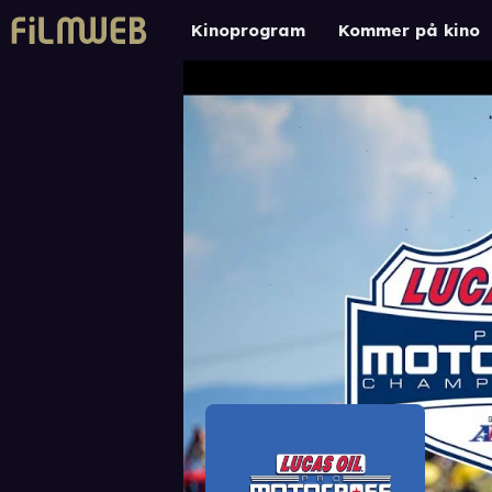
Kinoprogram
Kommer på kino