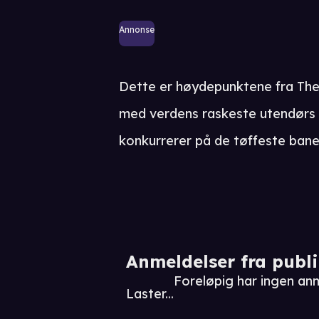
Annonse
Dette er høydepunktene fra Th
med verdens raskeste utendørs
konkurrerer på de tøffeste bane
Anmeldelser fra publ
Foreløpig har ingen an
Laster...