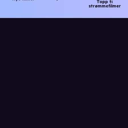
Topp ti
strømmefilmer