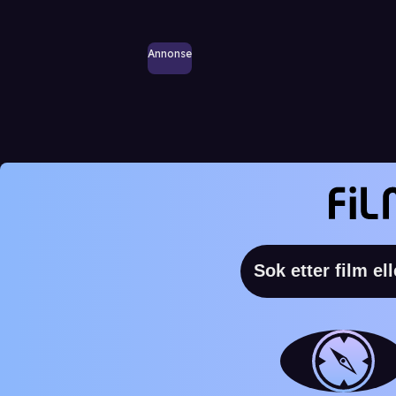
Annonse