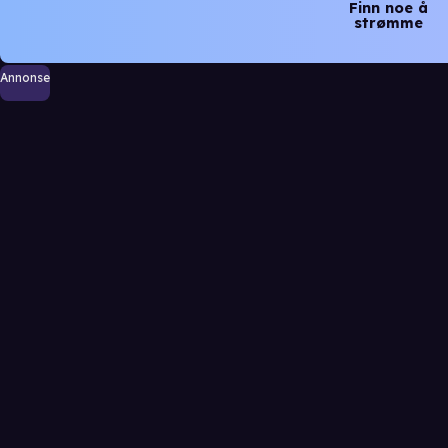
Finn noe å
strømme
Annonse