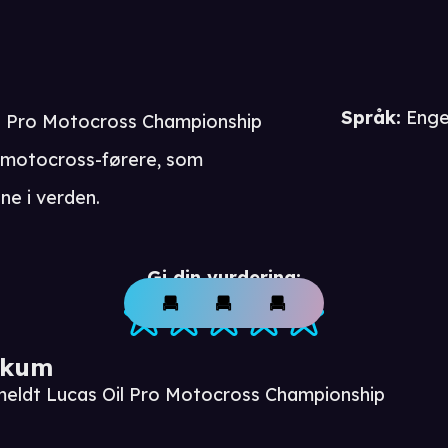
Språk
:
Enge
e Pro Motocross Championship
 motocross-førere, som
ne i verden.
Gi din vurdering:
ikum
meldt Lucas Oil Pro Motocross Championship