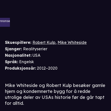
nnonse
Skuespillere
:
Robert Kulp
,
Mike Whiteside
Sjanger
:
Realityserier
Nasjonalitet
:
USA
Språk
:
Engelsk
Produksjonsår
:
2012–2020
Mike Whiteside og Robert Kulp besøker gamle
hjem og kondemnerte bygg for å redde
utrolige deler av USAs historie før de går tapt
for alltid.