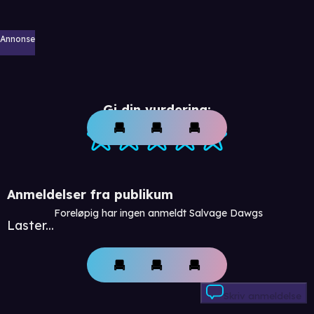
Annonse
Gi din vurdering:
Anmeldelser fra publikum
Foreløpig har ingen anmeldt Salvage Dawgs
Laster...
Skriv anmeldelse