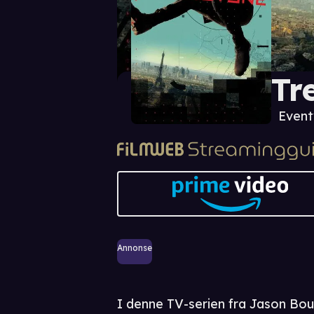
Tr
Event
Annonse
I denne TV-serien fra Jason Bo