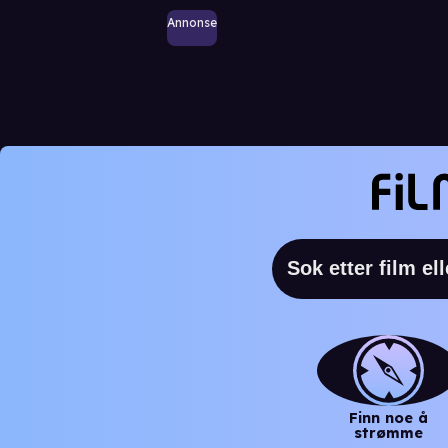
Annonse
Finn noe å
strømme