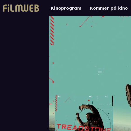
Kinoprogram
Kommer på kino