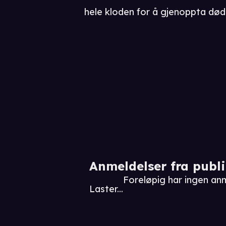
hele kloden for å gjenoppta død
Anmeldelser fra publ
Foreløpig har ingen an
Laster...