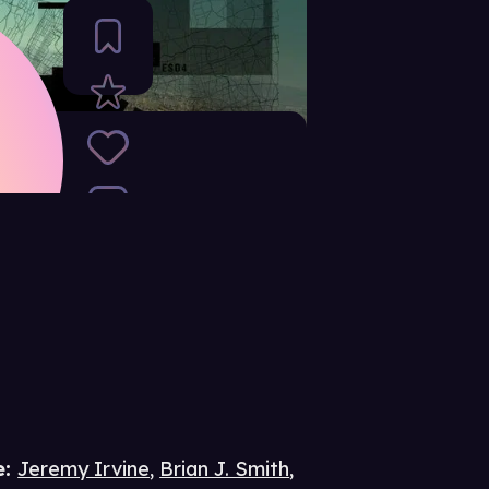
e
:
Jeremy Irvine
,
Brian J. Smith
,