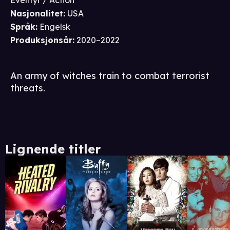
Eventyr / Action
Nasjonalitet
:
USA
Språk
:
Engelsk
Produksjonsår
:
2020–2022
An army of witches train to combat terrorist
threats.
Lignende titler