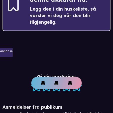
Legg den i din huskeliste, så
varsler vi deg når den blir
tilgjengelig.
Annonse
Gi din vurdering:
Anmeldelser fra publikum