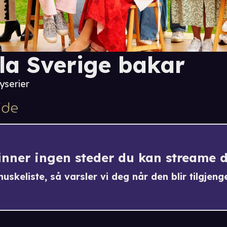
la Sverige bakar
yserier
finner ingen steder du kan streame 
uskeliste, så varsler vi deg når den blir tilgjenge