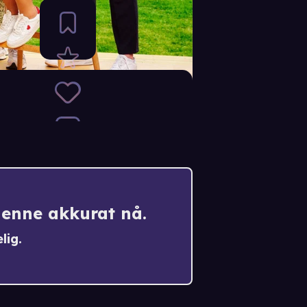
denne akkurat nå.
lig.