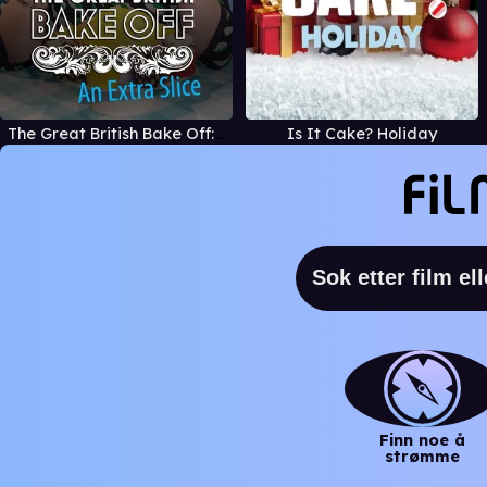
The Great British Bake Off: An Extra Slice
Is It Cake? Holiday
Finn noe å
strømme