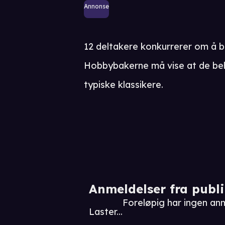
Annonse
12 deltakere konkurrerer om å b
Hobbybakerne må vise at de beh
typiske klassikere.
Anmeldelser fra publ
Foreløpig har ingen an
Laster...