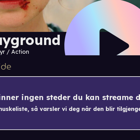
ayground
yr / Action
finner ingen steder du kan streame 
uskeliste, så varsler vi deg når den blir tilgjenge