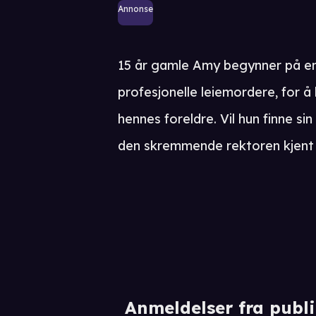
Annonse
15 år gamle Amy begynner på en
profesjonelle leiemordere, for 
hennes foreldre. Vil hun finne si
den skremmende rektoren kjent
Anmeldelser fra publ