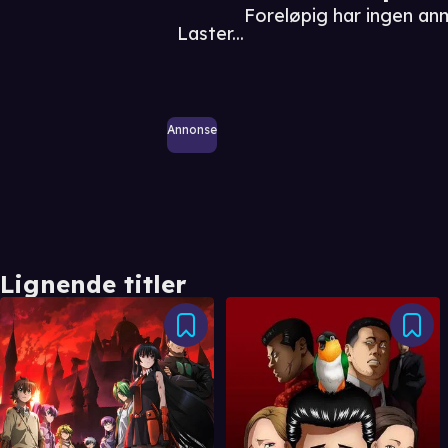
Foreløpig har ingen an
Laster...
Annonse
Lignende titler