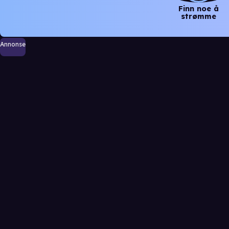
Finn noe å
strømme
Annonse