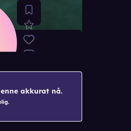
denne akkurat nå.
lig.