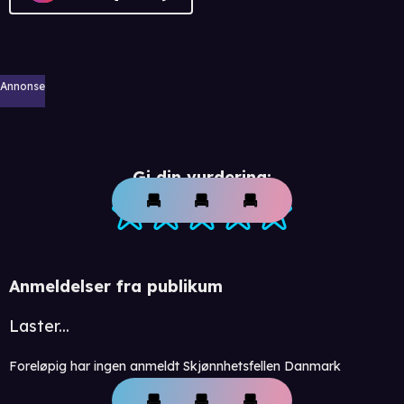
Annonse
Gi din vurdering:
Anmeldelser fra publikum
Laster...
Foreløpig har ingen anmeldt Skjønnhetsfellen Danmark