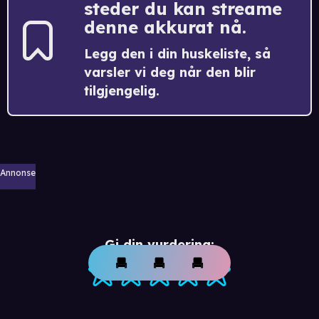
steder du kan streame
denne akkurat nå.
Legg den i din huskeliste, så
varsler vi deg når den blir
tilgjengelig.
Annonse
Gi din vurdering: