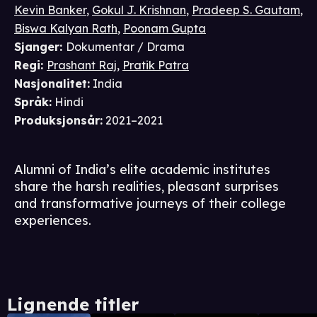
Kevin Banker
,
Gokul J. Krishnan
,
Pradeep S. Gautam
,
Biswa Kalyan Rath
,
Poonam Gupta
Sjanger
:
Dokumentar / Drama
Regi
:
Prashant Raj
,
Pratik Patra
Nasjonalitet
:
India
Språk
:
Hindi
Produksjonsår
:
2021–2021
Alumni of India’s elite academic institutes
share the harsh realities, pleasant surprises
and transformative journeys of their college
experiences.
Lignende titler