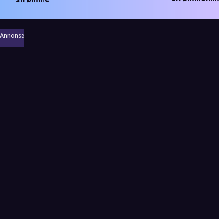
strømme
Annonse