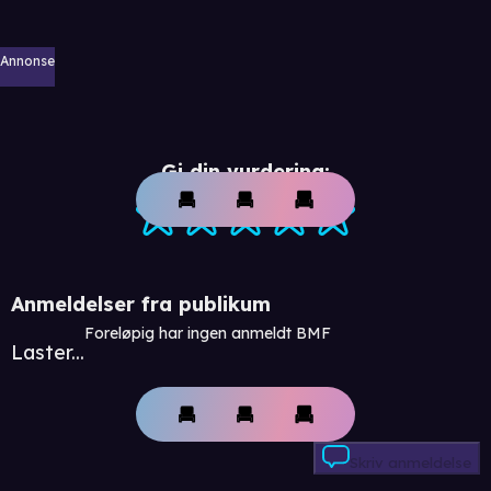
Annonse
Gi din vurdering:
Anmeldelser fra publikum
Foreløpig har ingen anmeldt BMF
Laster...
Skriv anmeldelse