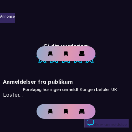
Annonse
Gi din vurdering:
Anmeldelser fra publikum
Foreløpig har ingen anmeldt Kongen befaler UK
Laster...
Skriv anmeldelse