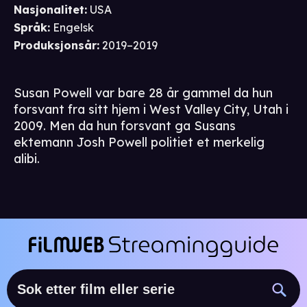
Nasjonalitet
:
USA
Språk
:
Engelsk
Produksjonsår
:
2019–2019
Susan Powell var bare 28 år gammel da hun
forsvant fra sitt hjem i West Valley City, Utah i
2009. Men da hun forsvant ga Susans
ektemann Josh Powell politiet et merkelig
alibi.