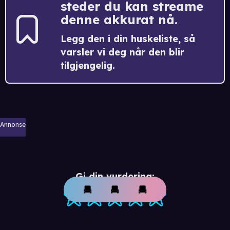
steder du kan streame
denne akkurat nå.
Legg den i din huskeliste, så
varsler vi deg når den blir
tilgjengelig.
Annonse
Gi din vurdering: