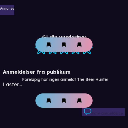
Annonse
Gi din vurdering:
Anmeldelser fra publikum
Foreløpig har ingen anmeldt The Beer Hunter
Laster...
Skriv anmeldelse