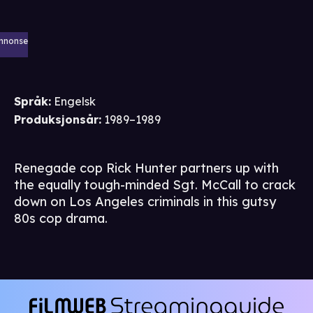
nnonse
Språk
:
Engelsk
Produksjonsår
:
1989–1989
Renegade cop Rick Hunter partners up with
the equally tough-minded Sgt. McCall to crack
down on Los Angeles criminals in this gutsy
80s cop drama.