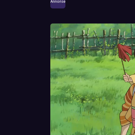
Annonse