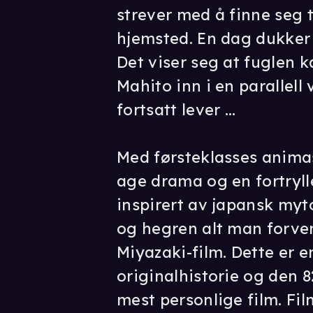
strever med å finne seg ti
hjemsted. En dag dukker
Det viser seg at fuglen 
Mahito inn i en parallel
fortsatt lever ...
Med førsteklasses anima
age drama og en fortryl
inspirert av japansk myt
og hegren alt man forve
Miyazaki-film. Dette er 
originalhistorie og den 
mest personlige film. Fi