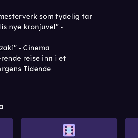
mesterverk som tydelig tar
is nye kronjuvel" -
zaki" - Cinema
erende reise inn i et
Bergens Tidende
a