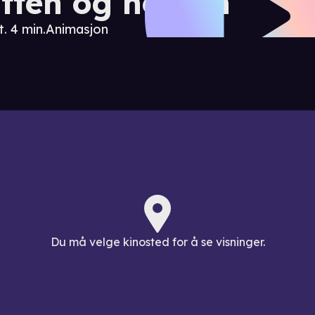
tten og hegren
t. 4 min.
Animasjon
Du må velge kinosted for å se visninger.