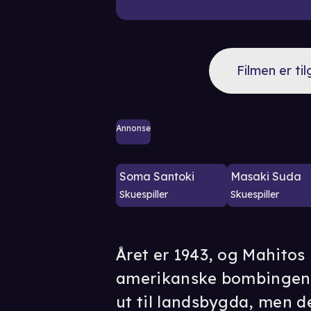
Filmen er ti
Annonse
Soma Santoki
Masaki Suda
Skuespiller
Skuespiller
Året er 1943, og Mahit
amerikanske bombingen a
ut til landsbygda, men d