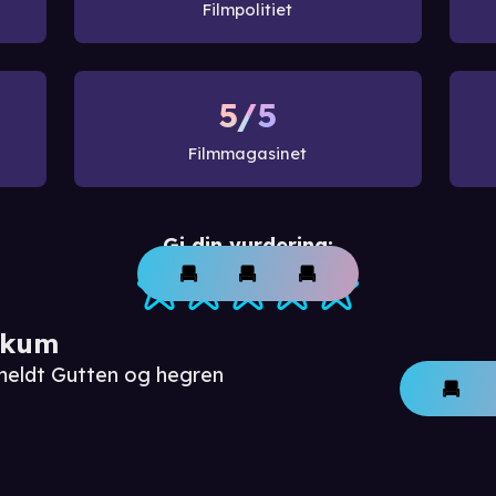
Filmpolitiet
5/5
Filmmagasinet
Gi din vurdering:
ikum
meldt Gutten og hegren