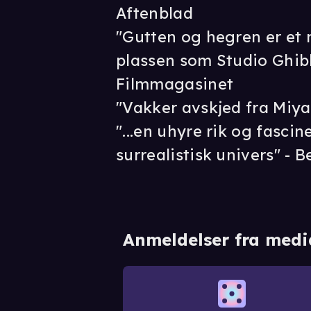
Aftenblad
"Gutten og hegren er et 
plassen som Studio Ghibl
Filmmagasinet
"Vakker avskjed fra Miya
"...en uhyre rik og fascin
surrealistisk univers" - 
Anmeldelser fra medi