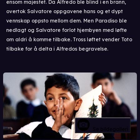
ensom majestet. Da Alfredo ble blind i en brann,
overtok Salvatore oppgavene hans og et dypt
vennskap oppsto mellom dem. Men Paradiso ble
nedlagt og Salvatore forlot hjembyen med løfte
om aldri å komme tilbake. Tross løftet vender Toto
tilbake for å delta i Alfredos begravelse.
Se bildegalleri