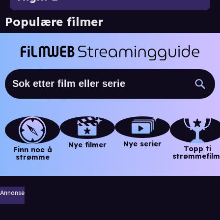
Populære filmer
Nye serier
Nye filmer
Topp ti
Finn noe å
strømmefilm
strømme
Annonse