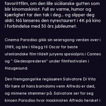
favorittfilm, om den lille sicilianske gutten som
blir kinomaskinist. Full av varme, humor og
kjærlighet tar den tak i deg... og slipper deg
aldri. Nå lanseres den nyrestaurert i 4K på kino
i forbindelse med 30 års jubileumet.
Cinema Paradiso gikk sin seiersgang verden over i
1989, og ble i tillegg til Oscar for beste
utenlandske film tildelt juryens spesialpris i Cannes
og " Gledessprederen" under filmfestivalen i
Haugesund.
Den fremgangsrike regissøren Salvatore Di Vita
får høre at hans barndoms venn Alfredo er død,
og minnene strømmer på. Salvatore ser for seg
kinoen Paradiso hvor maskinisten Alfredo hersket i