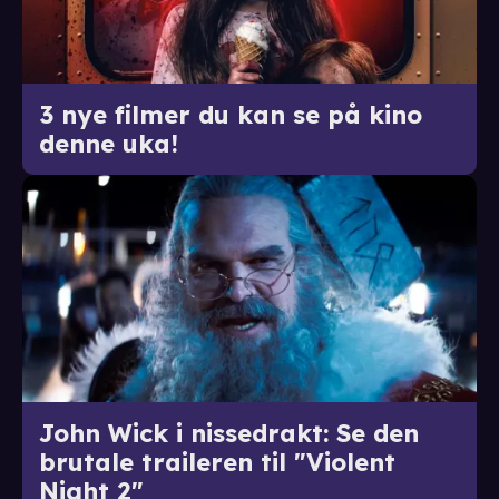
3 nye filmer du kan se på kino
denne uka!
John Wick i nissedrakt: Se den
brutale traileren til "Violent
Night 2"