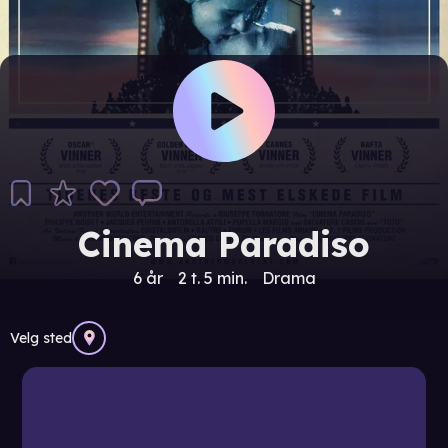
Cinema Paradiso
6 år
2 t. 5 min.
Drama
Velg sted