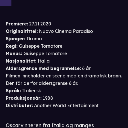
Premiere
:
27.11.2020
Originaltittel:
Nuovo Cinema Paradiso
Sjanger
:
Drama
Regi
:
Guiseppe Tornatore
Manus
:
Guiseppe Tornatore
Nasjonalitet
:
Italia
Aldersgrense
med begrunnelse
:
6 år
Filmen inneholder en scene med en dramatisk brann.
Den får derfor aldersgrense 6 år.
Språk
:
Italiensk
Produksjonsår
:
1988
Distributør
:
Another World Entertainment
Oscarvinneren fra Italia og manges