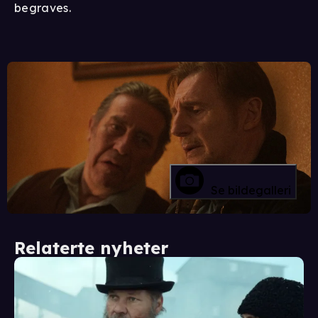
begraves.
Se bildegalleri
Relaterte nyheter