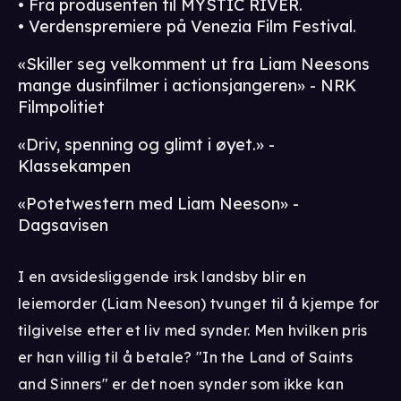
• Fra produsenten til MYSTIC RIVER.
• Verdenspremiere på Venezia Film Festival.
«Skiller seg velkomment ut fra Liam Neesons
mange dusinfilmer i actionsjangeren» - NRK
Filmpolitiet
«Driv, spenning og glimt i øyet.» -
Klassekampen
«Potetwestern med Liam Neeson» -
Dagsavisen
I en avsidesliggende irsk landsby blir en
leiemorder (Liam Neeson) tvunget til å kjempe for
tilgivelse etter et liv med synder. Men hvilken pris
er han villig til å betale? "In the Land of Saints
and Sinners" er det noen synder som ikke kan