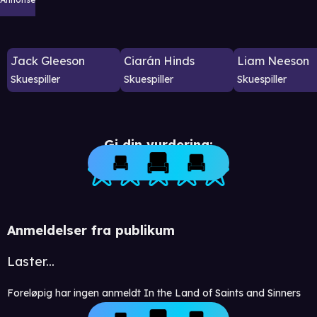
Jack Gleeson
Ciarán Hinds
Liam Neeson
Skuespiller
Skuespiller
Skuespiller
Gi din vurdering:
Anmeldelser fra publikum
Laster...
Foreløpig har ingen anmeldt In the Land of Saints and Sinners