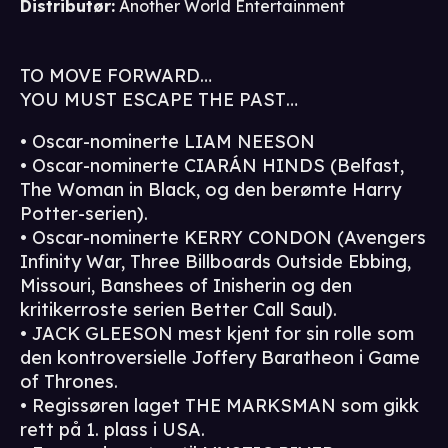
Distributør
:
Another World Entertainment
TO MOVE FORWARD…
YOU MUST ESCAPE THE PAST…
• Oscar-nominerte LIAM NEESON
• Oscar-nominerte CIARÁN HINDS (Belfast,
The Woman in Black, og den berømte Harry
Potter-serien).
• Oscar-nominerte KERRY CONDON (Avengers
Infinity War, Three Billboards Outside Ebbing,
Missouri, Banshees of Inisherin og den
kritikerroste serien Better Call Saul).
• JACK GLEESON mest kjent for sin rolle som
den kontroversielle Joffery Baratheon i Game
of Thrones.
• Regissøren laget THE MARKSMAN som gikk
rett på 1. plass i USA.