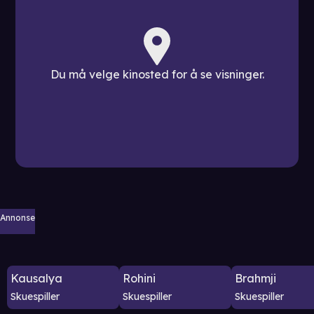
Du må velge kinosted for å se visninger.
Annonse
Kausalya
Rohini
Brahmji
Skuespiller
Skuespiller
Skuespiller