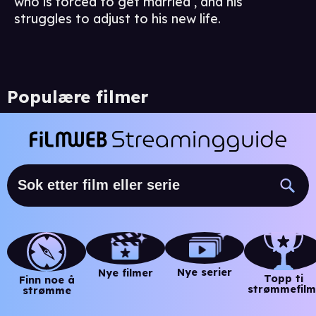
who is forced to get married , and his
struggles to adjust to his new life.
Populære filmer
Nye serier
Nye filmer
Topp ti
Finn noe å
strømmefilm
strømme