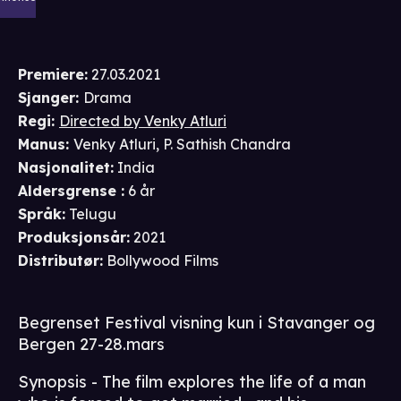
Premiere
:
27.03.2021
Sjanger
:
Drama
Regi
:
Directed by Venky Atluri
Manus
:
Venky Atluri
,
P. Sathish Chandra
Nasjonalitet
:
India
Aldersgrense
:
6 år
Språk
:
Telugu
Produksjonsår
:
2021
Distributør
:
Bollywood Films
Begrenset Festival visning kun i Stavanger og
Bergen 27-28.mars
Synopsis - The film explores the life of a man