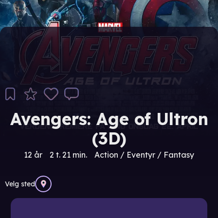
Avengers: Age of Ultron
(3D)
12 år
2 t. 21 min.
Action / Eventyr / Fantasy
Velg sted