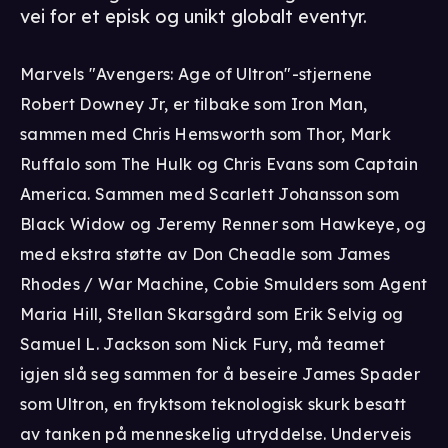
vei for et episk og unikt globalt eventyr.
Marvels "Avengers: Age of Ultron"-stjernene
Robert Downey Jr, er tilbake som Iron Man,
sammen med Chris Hemsworth som Thor, Mark
Ruffalo som The Hulk og Chris Evans som Captain
America. Sammen med Scarlett Johansson som
Black Widow og Jeremy Renner som Hawkeye, og
med ekstra støtte av Don Cheadle som James
Rhodes / War Machine, Cobie Smulders som Agent
Maria Hill, Stellan Skarsgård som Erik Selvig og
Samuel L. Jackson som Nick Fury, må teamet
igjen slå seg sammen for å beseire James Spader
som Ultron, en fryktsom teknologisk skurk besatt
av tanken på menneskelig utryddelse. Underveis