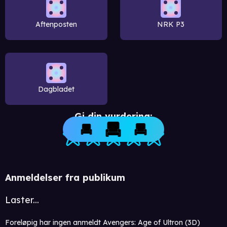
Aftenposten
NRK P3
Dagbladet
Gi din vurdering:
Anmeldelser fra publikum
Laster...
Foreløpig har ingen anmeldt Avengers: Age of Ultron (3D)