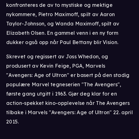
konfronteres de av to mystiske og mektige
nykommere, Pietro Maximoff, spilt av Aaron
Taylor-Johnson, og Wanda Maximoff, spilt av
Elizabeth Olsen. En gammel venn i en ny form
dukker også opp når Paul Bettany blir Vision.
Skrevet og regissert av Joss Whedon, og
produsert av Kevin Feige, PGA, Marvels
"Avengers: Age of Ultron" er basert på den stadig
populære Marvel tegneserien "The Avengers",
første gang utgitt i 1963. Gjør deg klar for en
action-spekket kino-opplevelse når The Avengers
tilbake i Marvels "Avengers: Age of Ultron" 22. april
2015.