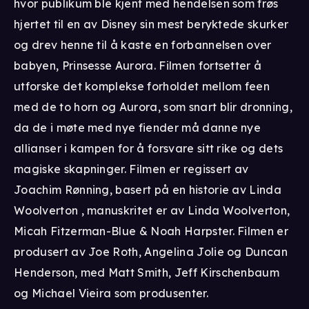
hvor publikum ble kjent med hendelsen som frøs
hjertet til en av Disney sin mest beryktede skurker
og drev henne til å kaste en forbannelsen over
babyen, Prinsesse Aurora. Filmen fortsetter å
utforske det komplekse forholdet mellom feen
med de to horn og Aurora, som snart blir dronning,
da de i møte med nye fiender må danne nye
allianser i kampen for å forsvare sitt rike og dets
magiske skapninger. Filmen er regissert av
Joachim Rønning, basert på en historie av Linda
Woolverton , manuskritet er av Linda Woolverton,
Micah Fitzerman-Blue & Noah Harpster. Filmen er
produsert av Joe Roth, Angelina Jolie og Duncan
Henderson, med Matt Smith, Jeff Kirschenbaum
og Michael Vieira som produsenter.