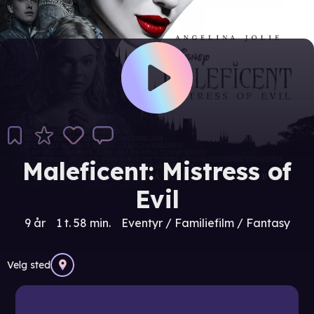
Maleficent: Mistress of
Evil
9 år
1 t. 58 min.
Eventyr / Familiefilm / Fantasy
Velg sted