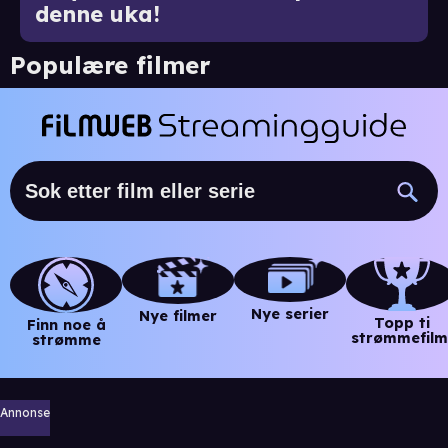
denne uka!
Populære filmer
Nye serier
Nye filmer
Topp ti
Finn noe å
strømmefilm
strømme
Annonse