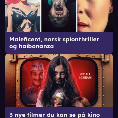
Maleficent, norsk spionthriller
og haibonanza
3 nye filmer du kan se på kino