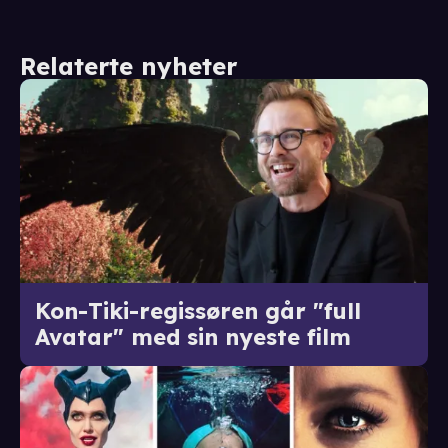
Relaterte nyheter
Kon-Tiki-regissøren går "full
Avatar" med sin nyeste film