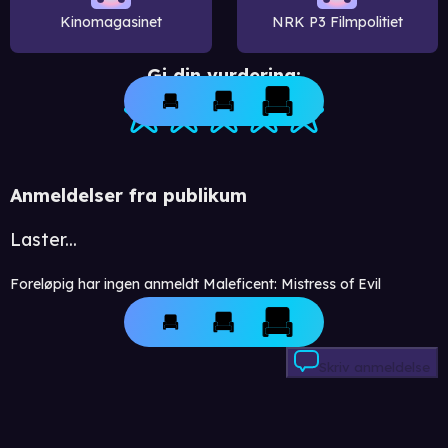
Kinomagasinet
NRK P3 Filmpolitiet
Gi din vurdering:
Anmeldelser fra publikum
Laster...
Foreløpig har ingen anmeldt Maleficent: Mistress of Evil
Skriv anmeldelse