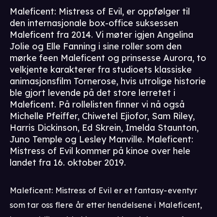
Maleficent: Mistress of Evil, er oppfølger til
den internasjonale box-office suksessen
Maleficent fra 2014. Vi møter igjen Angelina
Jolie og Elle Fanning i sine roller som den
mørke feen Maleficent og prinsesse Aurora, to
velkjente karakterer fra studioets klassiske
animasjonsfilm Tornerose, hvis utrolige historie
ble gjort levende på det store lerretet i
Maleficent. På rollelisten finner vi nå også
Michelle Pfeiffer, Chiwetel Ejiofor, Sam Riley,
Harris Dickinson, Ed Skrein, Imelda Staunton,
Juno Temple og Lesley Manville. Maleficent:
Mistress of Evil kommer på kinoe over hele
landet fra 16. oktober 2019.
Maleficent: Mistress of Evil er et fantasy-eventyr
som tar oss flere år etter hendelsene i Maleficent,