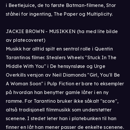
i Beetlejuice, de to første Batman-filmene, Stor
ståhei for ingenting, The Paper og Multiplicity.
JACKIE BROWN - MUSIKKEN (ha med lite bilde
av platecoveret)
Musikk har alltid spilt en sentral rolle i Quentin
Tarantinos filmer. Stealers Wheels "Stuck In The
Middle With You" i De hensynsløse og Urge
Overkills versjon av Neil Diamonds "Girl, You'll Be
A Woman Soon" i Pulp Fiction er bare to eksempler
på hvordan han benytter gamle låter i en ny
ramme. For Tarantino bruker ikke såkalt "score",
altså tradisjonell filmmusikk som understøtter
scenene. I stedet leter han i platebunken til han
finner en låt han mener passer de enkelte scenene.