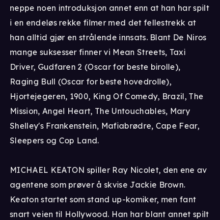
neppe noen introduksjon annet enn at han har spilt
i en endeløs rekke filmer med det fellestrekk at
han alltid gjør en strålende innsats. Blant De Niros
mange suksesser finner vi Mean Streets, Taxi
Driver, Gudfaren 2 (Oscar for beste birolle),
Raging Bull (Oscar for beste hovedrolle),
Hjortejegeren, 1900, King Of Comedy, Brazil, The
Mission, Angel Heart, The Untouchables, Mary
Shelley's Frankenstein, Mafiabrødre, Cape Fear,
Sleepers og Cop Land.
MICHAEL KEATON spiller Ray Nicolet, den ene av
agentene som prøver å skvise Jackie Brown.
Keaton startet som stand up-komiker, men fant
snart veien til Hollywood. Han har blant annet spilt