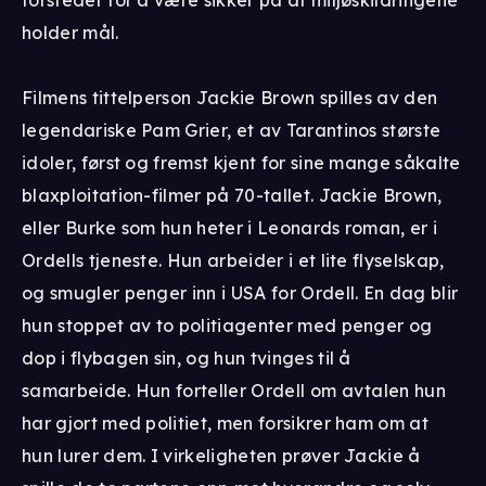
holder mål.
Filmens tittelperson Jackie Brown spilles av den
legendariske Pam Grier, et av Tarantinos største
idoler, først og fremst kjent for sine mange såkalte
blaxploitation-filmer på 70-tallet. Jackie Brown,
eller Burke som hun heter i Leonards roman, er i
Ordells tjeneste. Hun arbeider i et lite flyselskap,
og smugler penger inn i USA for Ordell. En dag blir
hun stoppet av to politiagenter med penger og
dop i flybagen sin, og hun tvinges til å
samarbeide. Hun forteller Ordell om avtalen hun
har gjort med politiet, men forsikrer ham om at
hun lurer dem. I virkeligheten prøver Jackie å