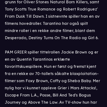
grunn for Oliver Stones Natural Born Killers, samt
Tony Scotts True Romance og Robert Rodriguez'
From Dusk Till Dawn. I sistnevnte spiller han en av
filmens hovedroller. Tarantino har også spilt
mindre roller i en rekke andre filmer, blant dem
Desperado, Destiny Turns On The Radio og Girl 6.
PAM GRIER spiller tittelrollen Jackie Brown og er
en av Quentin Tarantinos erklærte
favorittskuespillere. Hun er først og fremst kjent
fra en rekke av 70-tallets såkalte blaxploitation-
filmer som Foxy Brown, Coffy og Sheba Baby. Mer
nylig har vi kunnet oppleve Grier i Mars Attacks!,
Escape From L.A., Posse, Bill And Ted's Bogus
Journey og Above The Law. Av TV-show hun har