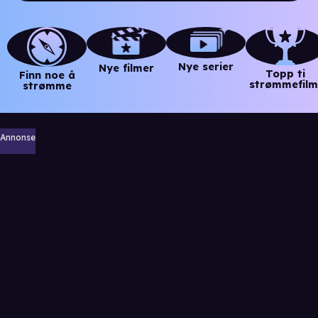
Nye serier
Nye filmer
Topp ti
Finn noe å
strømmefilm
strømme
Annonse