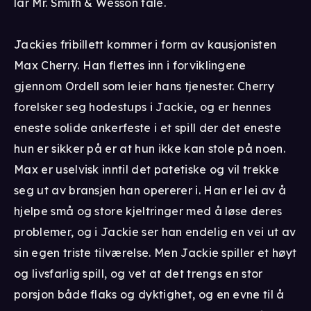
lar Mr. Smith & Wesson tale.
Jackies fribillett kommer i form av kausjonisten
Max Cherry. Han flettes inn i forviklingene
gjennom Ordell som leier hans tjenester. Cherry
forelsker seg hodestups i Jackie, og er hennes
eneste solide ankerfeste i et spill der det eneste
hun er sikker på er at hun ikke kan stole på noen.
Max er uselvisk inntil det patetiske og vil trekke
seg ut av bransjen han opererer i. Han er lei av å
hjelpe små og store kjeltringer med å løse deres
problemer, og i Jackie ser han endelig en vei ut av
sin egen triste tilværelse. Men Jackie spiller et høyt
og livsfarlig spill, og vet at det trengs en stor
porsjon både flaks og dyktighet, og en evne til å