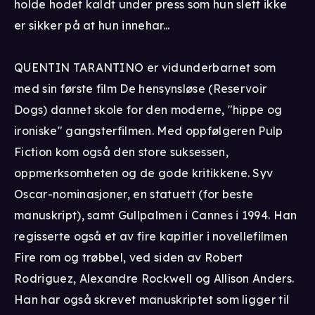
holde hodet kaldt under press som hun slett ikke
er sikker på at hun innehar...
QUENTIN TARANTINO er vidunderbarnet som
med sin første film De hensynsløse (Reservoir
Dogs) dannet skole for den moderne, "hippe og
ironiske" gangsterfilmen. Med oppfølgeren Pulp
Fiction kom også den store suksessen,
oppmerksomheten og de gode kritikkene. Syv
Oscar-nominasjoner, en statuett (for beste
manuskript), samt Gullpalmen i Cannes i 1994. Han
regisserte også et av fire kapitler i novellefilmen
Fire rom og trøbbel, ved siden av Robert
Rodriguez, Alexandre Rockwell og Allison Anders.
Han har også skrevet manuskriptet som ligger til