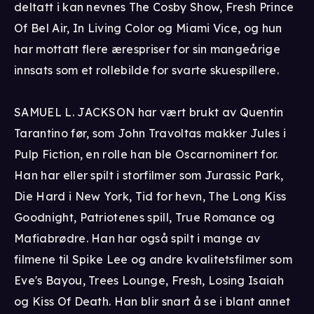
deltatt i kan nevnes The Cosby Show, Fresh Prince
Of Bel Air, In Living Color og Miami Vice, og hun
har mottatt flere ærespriser for sin mangeårige
innsats som et rollebilde for svarte skuespillere.
SAMUEL L. JACKSON har vært brukt av Quentin
Tarantino før, som John Travoltas makker Jules i
Pulp Fiction, en rolle han ble Oscarnominert for.
Han har eller spilt i storfilmer som Jurassic Park,
Die Hard i New York, Tid for hevn, The Long Kiss
Goodnight, Patriotenes spill, True Romance og
Mafiabrødre. Han har også spilt i mange av
filmene til Spike Lee og andre kvalitetsfilmer som
Eve's Bayou, Trees Lounge, Fresh, Losing Isaiah
og Kiss Of Death. Han blir snart å se i blant annet