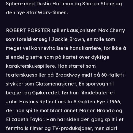
Sphere med Dustin Hoffman og Sharon Stone og
den nye Star Wars-filmen.
ROBERT FORSTER spiller kausjonisten Max Cherry
som forelsker seg i Jackie Brown, en rolle som
meget vel kan revitalisere hans karriere, for ikke å
si endelig sette ham på kartet over dyktige
karakterskuespillere. Han startet som
teaterskuespiller på Broadway midt på 60-tallet i
stykker som Glassmenasjeriet, En sporvogn til
begjær og Gjøkeredet, før han filmdebuterte i
John Hustons Reflections In A Golden Eye i 1966,
der han spilte mot blant annet Marlon Brando og
Elizabeth Taylor. Han har siden den gang spilt i et
femtitalls filmer og TV-produksjoner, men aldri