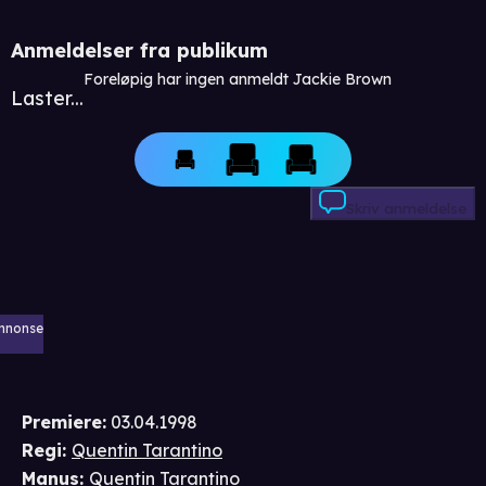
Anmeldelser fra publikum
Foreløpig har ingen anmeldt Jackie Brown
Laster...
Skriv anmeldelse
nnonse
Premiere
:
03.04.1998
Regi
:
Quentin Tarantino
Manus
:
Quentin Tarantino