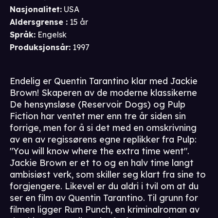
Nasjonalitet
:
USA
Aldersgrense
:
15 år
Språk
:
Engelsk
Produksjonsår
:
1997
Endelig er Quentin Tarantino klar med Jackie
Brown! Skaperen av de moderne klassikerne
De hensynsløse (Reservoir Dogs) og Pulp
Fiction har ventet mer enn tre år siden sin
forrige, men for å si det med en omskrivning
av en av regissørens egne replikker fra Pulp:
"You will know where the extra time went".
Jackie Brown er et to og en halv time langt
ambisiøst verk, som skiller seg klart fra sine to
forgjengere. Likevel er du aldri i tvil om at du
ser en film av Quentin Tarantino. Til grunn for
filmen ligger Rum Punch, en kriminalroman av