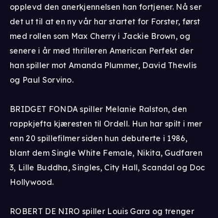
opplevd den anerkjennelsen han fortjener. Nå ser
det ut til at en ny vår har startet for Forster, først
med rollen som Max Cherry i Jackie Brown, og
senere i år med thrilleren American Perfekt der
han spiller mot Amanda Plummer, David Thewlis
og Paul Sorvino.
BRIDGET FONDA spiller Melanie Ralston, den
rappkjefta kjæresten til Ordell. Hun har spilt i mer
enn 20 spillefilmer siden hun debuterte i 1986,
blant dem Single White Female, Nikita, Gudfaren
3, Lille Buddha, Singles, City Hall, Scandal og Doc
Hollywood.
ROBERT DE NIRO spiller Louis Gara og trenger