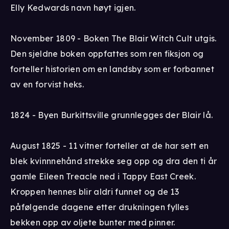
Elly Kedwards navn høyt igjen.
November 1809 - Boken The Blair Witch Cult utgis.
Den sjeldne boken oppfattes som ren fiksjon og
forteller historien om en landsby som er forbannet
av en forvist heks.
1824 - Byen Burkittsville grunnlegges der Blair lå.
August 1825 - 11 vitner forteller at de har sett en
blek kvinnnehånd strekke seg opp og dra den ti år
gamle Eileen Treacle ned i Tappy East Creek.
Kroppen hennes blir aldri funnet og de 13
påfølgende dagene etter drukningen fylles
bekken opp av oljete bunter med pinner.