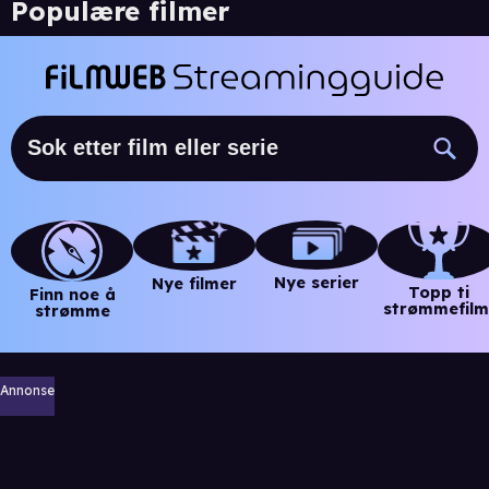
Populære filmer
Nye serier
Nye filmer
Topp ti
Finn noe å
strømmefilm
strømme
Annonse