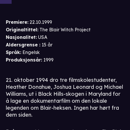
Premiere
:
22.10.1999
Originaltittel:
The Blair Witch Project
Nasjonalitet
:
USA
Aldersgrense
:
15 år
Språk
:
Engelsk
Produksjonsår
:
1999
21. oktober 1994 dro tre filmskolestudenter,
Heather Donahue, Joshua Leonard og Michael
Williams, ut i Black Hills-skogen i Maryland for
å lage en dokumentarfilm om den lokale
legenden om Blair-heksen. Ingen har hørt fra
dem siden.