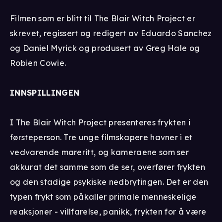
Filmen som er blitt til The Blair Witch Project er
skrevet, regissert og redigert av Eduardo Sanchez
og Daniel Myrick og produsert av Greg Hale og
Robien Cowie.
INNSPILLINGEN
I The Blair Witch Project presenteres frykten i
førsteperson. Tre unge filmskapere havner i et
vedvarende mareritt, og kameraene som ser
akkurat det samme som de ser, overfører frykten
og den stadige psykiske nedbrytingen. Det er den
typen frykt som påkaller primale menneskelige
reaksjoner - villfarelse, panikk, frykten for å være