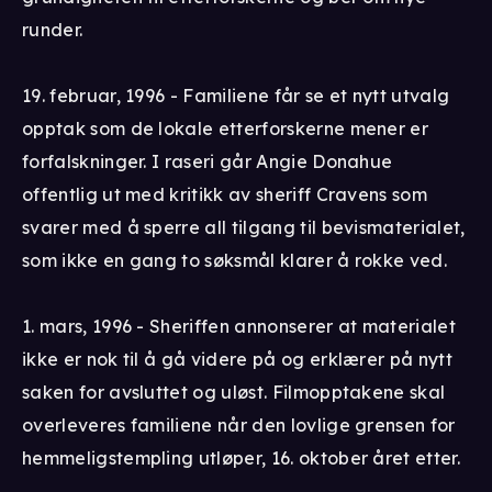
runder.
19. februar, 1996 - Familiene får se et nytt utvalg
opptak som de lokale etterforskerne mener er
forfalskninger. I raseri går Angie Donahue
offentlig ut med kritikk av sheriff Cravens som
svarer med å sperre all tilgang til bevismaterialet,
som ikke en gang to søksmål klarer å rokke ved.
1. mars, 1996 - Sheriffen annonserer at materialet
ikke er nok til å gå videre på og erklærer på nytt
saken for avsluttet og uløst. Filmopptakene skal
overleveres familiene når den lovlige grensen for
hemmeligstempling utløper, 16. oktober året etter.