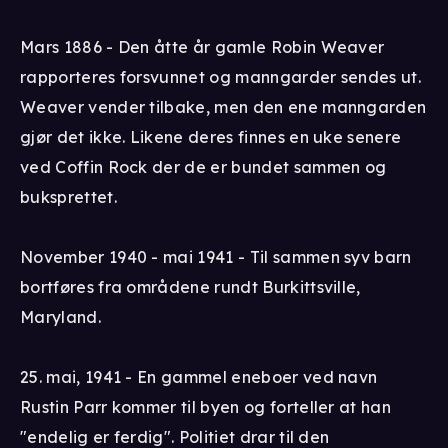
Mars 1886 - Den åtte år gamle Robin Weaver
rapporteres forsvunnet og manngarder sendes ut.
Weaver vender tilbake, men den ene manngarden
gjør det ikke. Likene deres finnes en uke senere
ved Coffin Rock der de er bundet sammen og
buksprettet.
November 1940 - mai 1941 - Til sammen syv barn
bortføres fra områdene rundt Burkittsville,
Maryland.
25. mai, 1941 - En gammel eneboer ved navn
Rustin Parr kommer til byen og forteller at han
"endelig er ferdig". Politiet drar til den