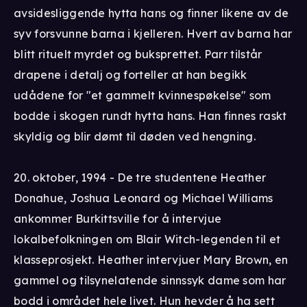
avsidesliggende hytta hans og finner likene av de
syv forsvunne barna i kjelleren. Hvert av barna har
blitt rituelt myrdet og buksprettet. Parr tilstår
drapene i detalj og forteller at han begikk
udådene for "et gammelt kvinnespøkelse" som
bodde i skogen rundt hytta hans. Han finnes raskt
skyldig og blir dømt til døden ved hengning.
20. oktober, 1994 - De tre studentene Heather
Donahue, Joshua Leonard og Michael Williams
ankommer Burkittsville for å intervjue
lokalbefolkningen om Blair Witch-legenden til et
klasseprosjekt. Heather intervjuer Mary Brown, en
gammel og tilsynelatende sinnssyk dame som har
bodd i området hele livet. Hun hevder å ha sett