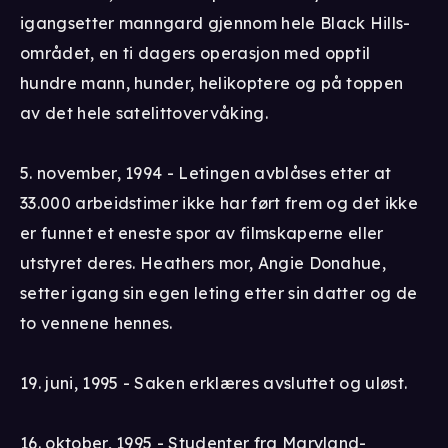
igangsetter manngard gjennom hele Black Hills-
området, en ti dagers operasjon med opptil
hundre mann, hunder, helikoptere og på toppen
av det hele satelittovervåking.
5. november, 1994 - Letingen avblåses etter at
33.000 arbeidstimer ikke har ført frem og det ikke
er funnet et eneste spor av filmskaperne eller
utstyret deres. Heathers mor, Angie Donahue,
setter igang sin egen leting etter sin datter og de
to vennene hennes.
19. juni, 1995 - Saken erklæres avsluttet og uløst.
16. oktober, 1995 - Studenter fra Maryland-