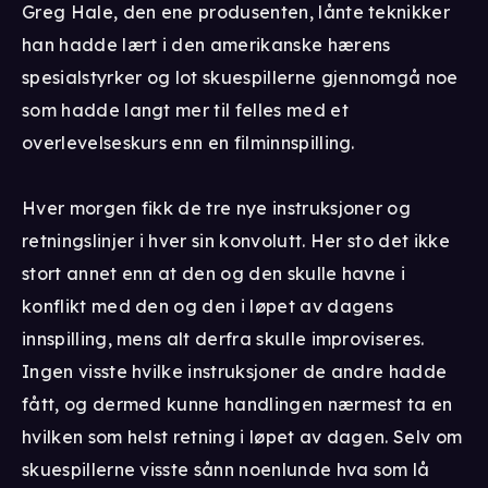
Greg Hale, den ene produsenten, lånte teknikker
han hadde lært i den amerikanske hærens
spesialstyrker og lot skuespillerne gjennomgå noe
som hadde langt mer til felles med et
overlevelseskurs enn en filminnspilling.
Hver morgen fikk de tre nye instruksjoner og
retningslinjer i hver sin konvolutt. Her sto det ikke
stort annet enn at den og den skulle havne i
konflikt med den og den i løpet av dagens
innspilling, mens alt derfra skulle improviseres.
Ingen visste hvilke instruksjoner de andre hadde
fått, og dermed kunne handlingen nærmest ta en
hvilken som helst retning i løpet av dagen. Selv om
skuespillerne visste sånn noenlunde hva som lå