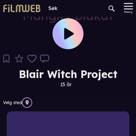
Mangler plakat
Meny
Blair Witch Project
15 år
Velg sted