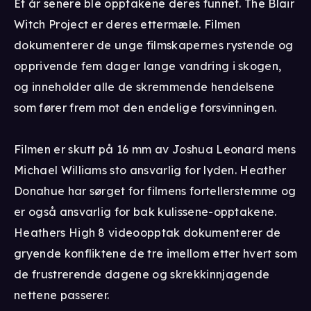
Et år senere ble opptakene deres funnet. The Blair
Witch Project er deres ettermæle. Filmen
dokumenterer de unge filmskapernes rystende og
opprivende fem dager lange vandring i skogen,
og inneholder alle de skremmende hendelsene
som fører frem mot den endelige forsvinningen.
Filmen er skutt på 16 mm av Joshua Leonard mens
Michael Williams sto ansvarlig for lyden. Heather
Donahue har sørget for filmens fortellerstemme og
er også ansvarlig for bak kulissene-opptakene.
Heathers High 8 videoopptak dokumenterer de
gryende konfliktene de tre imellom etter hvert som
de frustrerende dagene og skrekkinnjagende
nettene passerer.