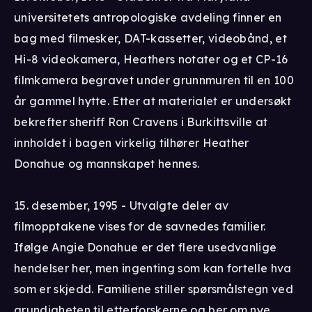
universitetets antropologiske avdeling finner en
bag med filmesker, DAT-kassetter, videobånd, et
Hi-8 videokamera, Heathers notater og et CP-16
filmkamera begravet under grunnmuren til en 100
år gammel hytte. Etter at materialet er undersøkt
bekrefter sheriff Ron Cravens i Burkittsville at
innholdet i bagen virkelig tilhører Heather
Donahue og mannskapet hennes.
15. desember, 1995 - Utvalgte deler av
filmopptakene vises for de savnedes familier.
Ifølge Angie Donahue er det flere usedvanlige
hendelser her, men ingenting som kan fortelle hva
som er skjedd. Familiene stiller spørsmålstegn ved
grundigheten til etterforskerne og ber om nye