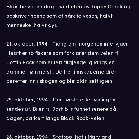
Blair-heksa en dag i nærheten av Tappy Creek og
beskriver henne som et hårete vesen, halvt
menneske, halvt dyr.
21. oktober, 1994 - Tidlig om morgenen intervjuer
Heather to fiskere som forklarer dem veien til
Coffin Rock som er lett tilgjengelig langs en
gammel tømmersti. De tre filmskaperne drar
deretter inn i skogen og blir aldri sett igjen.
25. oktober, 1994 - Den første etterlysningen
sendes ut. Bilen til Josh blir funnet senere på
dagen, parkert langs Black Rock-veien.
26. oktober, 1994 - Statspolitiet i Maryland