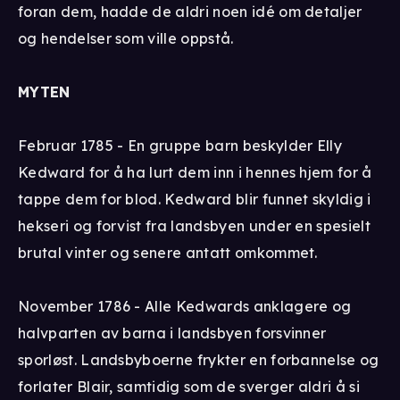
foran dem, hadde de aldri noen idé om detaljer
og hendelser som ville oppstå.
MYTEN
Februar 1785 - En gruppe barn beskylder Elly
Kedward for å ha lurt dem inn i hennes hjem for å
tappe dem for blod. Kedward blir funnet skyldig i
hekseri og forvist fra landsbyen under en spesielt
brutal vinter og senere antatt omkommet.
November 1786 - Alle Kedwards anklagere og
halvparten av barna i landsbyen forsvinner
sporløst. Landsbyboerne frykter en forbannelse og
forlater Blair, samtidig som de sverger aldri å si