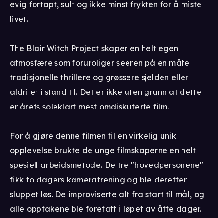
evig fortapt, sult og ikke minst frykten for å miste
livet.
The Blair Witch Project skaper en helt egen
atmosfære som foruroliger seeren på en måte
tradisjonelle thrillere og grøssere sjelden eller
aldri er i stand til. Det er ikke uten grunn at dette
er årets soleklart mest omdiskuterte film.
For å gjøre denne filmen til en virkelig unik
opplevelse brukte de unge filmskaperne en helt
spesiell arbeidsmetode. De tre "hovedpersonene"
fikk to dagers kameratrening og ble deretter
sluppet løs. De improviserte alt fra start til mål, og
alle opptakene ble foretatt i løpet av åtte dager.