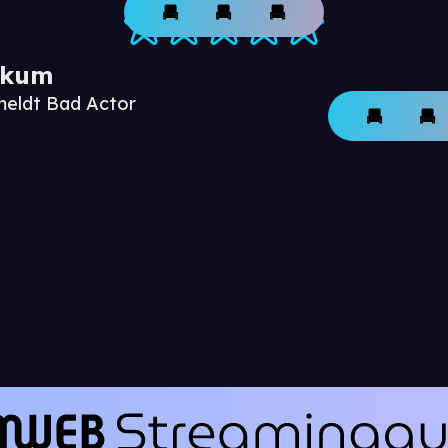
ikum
meldt Bad Actor