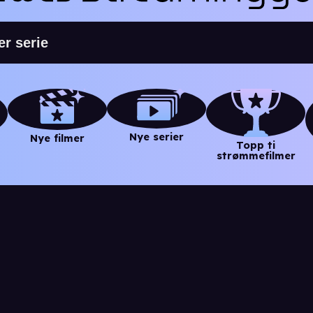
Nye serier
Nye filmer
Topp ti
strømmefilmer