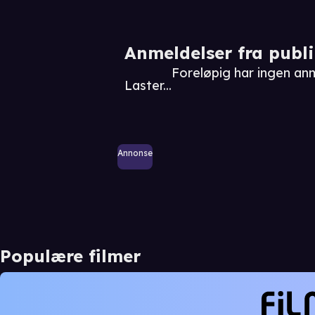
Anmeldelser fra publ
Foreløpig har ingen an
Laster...
Annonse
Populære filmer