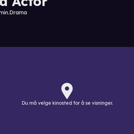
d Actor
 min.
Drama
Du må velge kinosted for å se visninger.