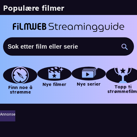
Populære filmer
Nye serier
Nye filmer
Topp ti
Finn noe å
strømmefilm
strømme
Annonse