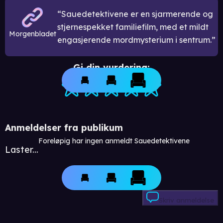
Sauedetektivene er en sjarmerende og
stjernespekket familiefilm, med et mildt
Morgenbladet
engasjerende mordmysterium i sentrum.
Gi din vurdering:
Anmeldelser fra publikum
Foreløpig har ingen anmeldt Sauedetektivene
Laster...
Skriv anmeldelse