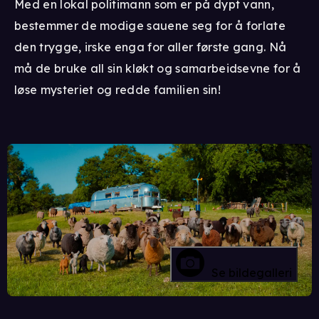
Med en lokal politimann som er på dypt vann,
bestemmer de modige sauene seg for å forlate
den trygge, irske enga for aller første gang. Nå
må de bruke all sin kløkt og samarbeidsevne for å
løse mysteriet og redde familien sin!
Se bildegalleri