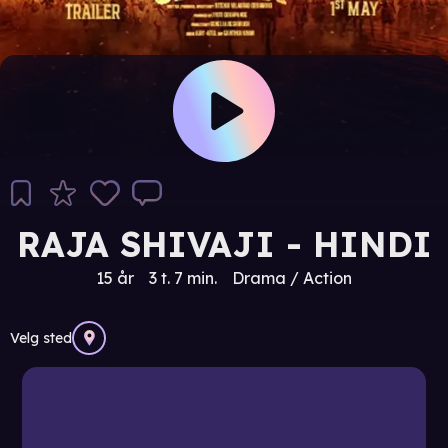
RAJA SHIVAJI - HINDI
15 år
3 t. 7 min.
Drama / Action
Velg sted