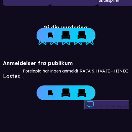
Skuespiller
Gi din vurdering:
Anmeldelser fra publikum
Foreløpig har ingen anmeldt RAJA SHIVAJI - HINDI
Laster...
Skriv anmeldelse