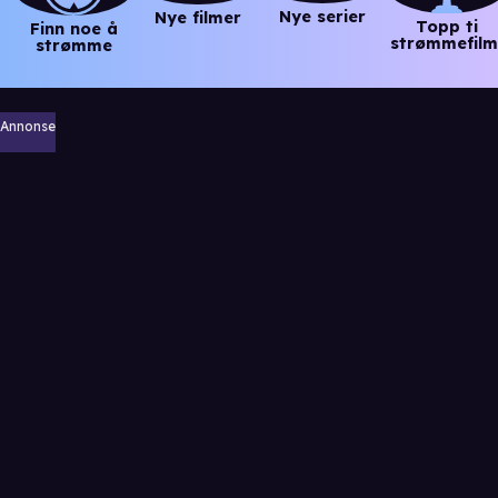
Nye serier
Nye filmer
Topp ti
Finn noe å
strømmefilm
strømme
Annonse