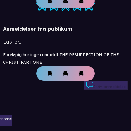
Anmeldelser fra publikum
Laster...
Foreløpig har ingen anmeldt THE RESURRECTION OF THE
CHRIST: PART ONE
Skriv anmeldelse
nnonse