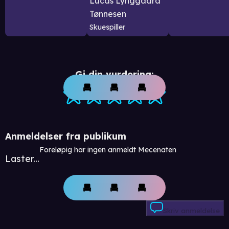
Lucas Lynggaard
Tønnesen
Skuespiller
Gi din vurdering:
Anmeldelser fra publikum
Foreløpig har ingen anmeldt Mecenaten
Laster...
Skriv anmeldelse