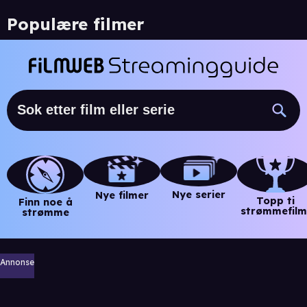
Populære filmer
Nye serier
Nye filmer
Topp ti
Finn noe å
strømmefilm
strømme
Annonse