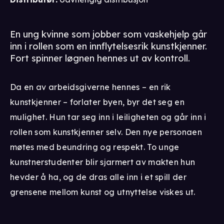
En ung kvinne som jobber som vaskehjelp går
inn i rollen som en innflytelsesrik kunstkjenner.
Fort spinner løgnen hennes ut av kontroll.
Da en av arbeidsgiverne hennes – en rik
kunstkjenner – forlater byen, byr det seg en
mulighet. Hun tar seg inn i leiligheten og går inn i
rollen som kunstkjenner selv. Den nye personaen
møtes med beundring og respekt. To unge
kunstnerstudenter blir sjarmert av makten hun
hevder å ha, og de dras alle inn i et spill der
grensene mellom kunst og utnyttelse viskes ut.