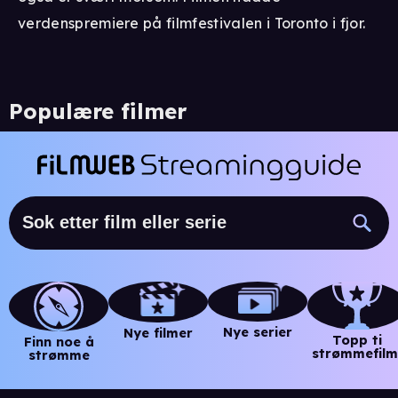
verdenspremiere på filmfestivalen i Toronto i fjor.
Populære filmer
Nye serier
Nye filmer
Topp ti
Finn noe å
strømmefilm
strømme