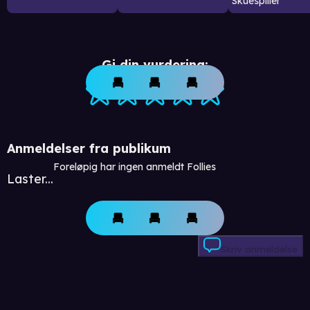
Skuespiller
Gi din vurdering:
Anmeldelser fra publikum
Foreløpig har ingen anmeldt Follies
Laster...
Skriv anmeldelse