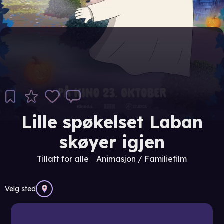
Lille spøkelset Laban
skøyer igjen
Tillatt for alle
Animasjon / Familiefilm
Velg sted