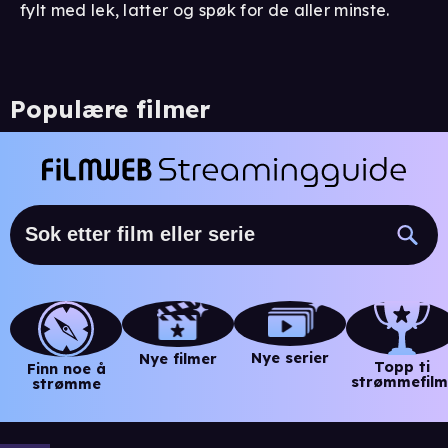
fylt med lek, latter og spøk for de aller minste.
Populære filmer
Nye serier
Nye filmer
Topp ti
Finn noe å
strømmefilm
strømme