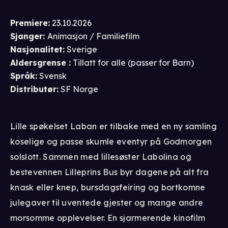
Premiere
:
23.10.2026
Sjanger
:
Animasjon / Familiefilm
Nasjonalitet
:
Sverige
Aldersgrense
:
Tillatt for alle
(passer for
Barn
)
Språk
:
Svensk
Distributør
:
SF Norge
Lille spøkelset Laban er tilbake med en ny samling
koselige og passe skumle eventyr på Godmorgen
solslott. Sammen med lillesøster Labolina og
bestevennen Lilleprins Bus byr dagene på alt fra
knask eller knep, bursdagsfeiring og bortkomne
julegaver til uventede gjester og mange andre
morsomme opplevelser. En sjarmerende kinofilm