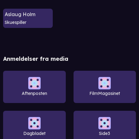
Aslaug Holm
Skuespiller
Anmeldelser fra media
Aftenposten
FilmMagasinet
Dagbladet
Side3