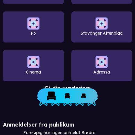
P3
Stavanger Aftenblad
Cinema
Adressa
Gi din vurdering:
Anmeldelser fra publikum
Foreløpig har ingen anmeldt Brødre