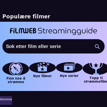
Populære filmer
Nye serier
Nye filmer
Topp ti
Finn noe å
strømmefilm
strømme
Annonse