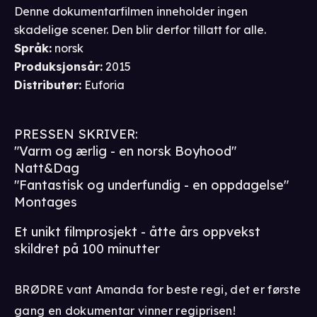
Denne dokumentarfilmen inneholder ingen
skadelige scener. Den blir derfor tillatt for alle.
Språk
:
norsk
Produksjonsår
:
2015
Distributør
:
Euforia
PRESSEN SKRIVER:
"Varm og ærlig - en norsk Boyhood"
Natt&Dag
"Fantastisk og underfundig - en oppdagelse"
Montages
Et unikt filmprosjekt - åtte års oppvekst
skildret på 100 minutter
BRØDRE vant Amanda for beste regi, det er første
gang en dokumentar vinner regiprisen!