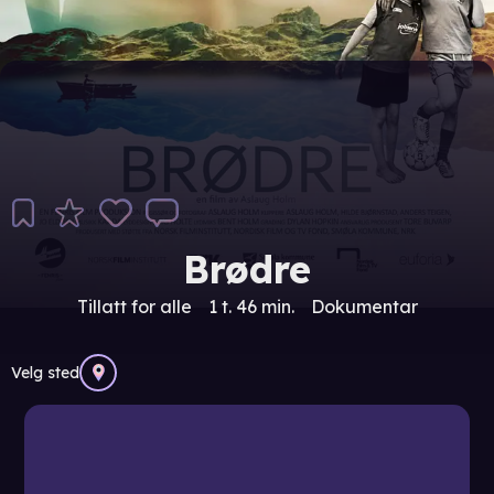
Brødre
Tillatt for alle
1 t. 46 min.
Dokumentar
Velg sted