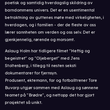
poetisk og samtidig hverdagslig skildring av
barndommens univers. Det er en usentimental
betraktning av guttenes møte med virkeligheten, i
hverdagen, og i familien - der de fleste av oss
lærer sannheten om verden og oss selv. Det er
gjenkjennelig, rørende og morsomt.
Aslaug Holm har tidligere filmet "Heftig og
begeistret" og "Oljeberget" med Jens
Stoltenberg, i tillegg til nesten seksti
dokumentarer for fjernsyn.
Produsent, ektemann, far og fotballtrener Tore
Buvarp utgjør sammen med Aslaug og sønnene
teamet på "Brødre", og nettopp det har gjort
prosjektet så unikt.