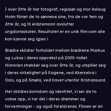
I over åtte år har fotograf, regissør og mor Aslaug
Holm filmet de to sønnene sine, fra de var fem og
åtte år, og til eldstemann avslutter
ungdomsskolen. Resultatet er en unik film som alle
kan kjenne seg igjen i.
Brødre skildrer forholdet mellom brødrene Markus
og Lukas i deres oppvekst på 2000-tallet.
Historien strekker seg over åtte år, og utspiller seg
i deres virkelighet på Sagene, ved Akerselva i
Oslo, og på Smøla, ved havet utenfor Kristiansund.
Her skildres barndom og identitet, vi ser de to
vokse opp, vi tar del i deres drømmer og
forventninger - og også foreldrenes. Filmen er en