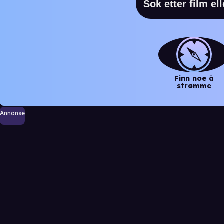
Finn noe å
strømme
Annonse