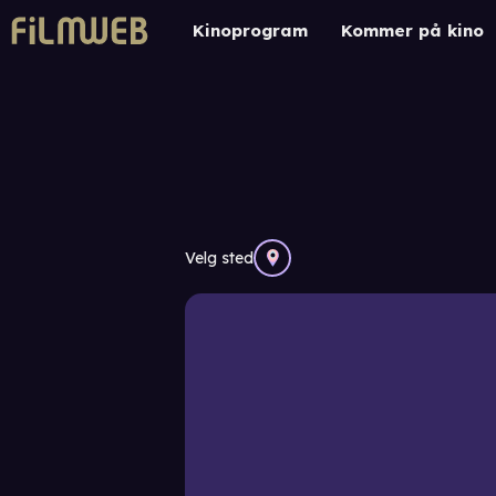
Kinoprogram
Kommer på kino
Velg sted