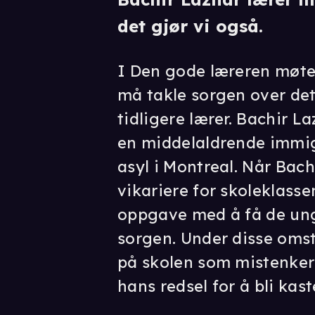
det gjør vi også.
I Den gode læreren møte
må takle sorgen over det
tidligere lærer. Bachir 
en middelaldrende immig
asyl i Montreal. Når Bach
vikariere for skoleklasse
oppgave med å få de un
sorgen. Under disse oms
på skolen som mistenker 
hans redsel for å bli kast