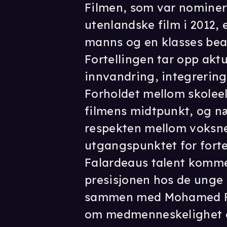
Filmen, som var nominert
utenlandske film i 2012, 
manns og en klasses bear
Fortellingen tar opp akt
innvandring, integrering
Forholdet mellom skolee
filmens midtpunkt, og n
respekten mellom voksne
utgangspunktet for forte
Falardeaus talent kommer
presisjonen hos de unge
sammen med Mohamed Fel
om medmenneskelighet 