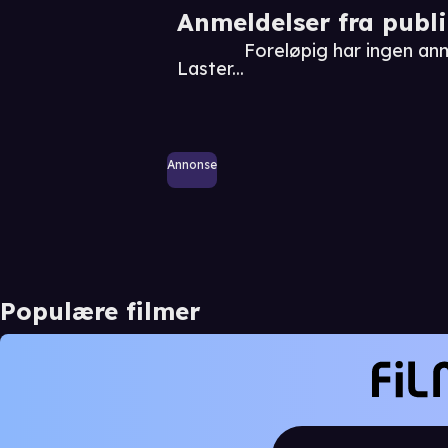
Anmeldelser fra publ
Foreløpig har ingen an
Laster...
Annonse
Populære filmer