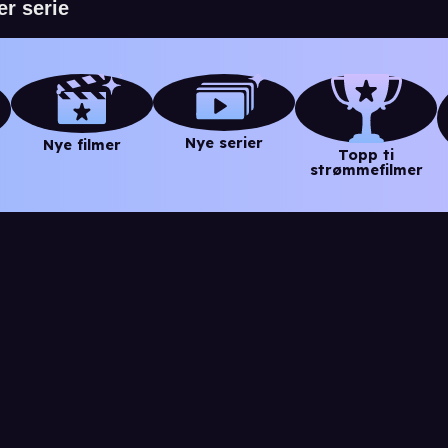
Nye serier
Nye filmer
Topp ti
strømmefilmer