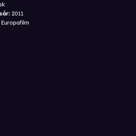
sk
sår
:
2011
Europafilm