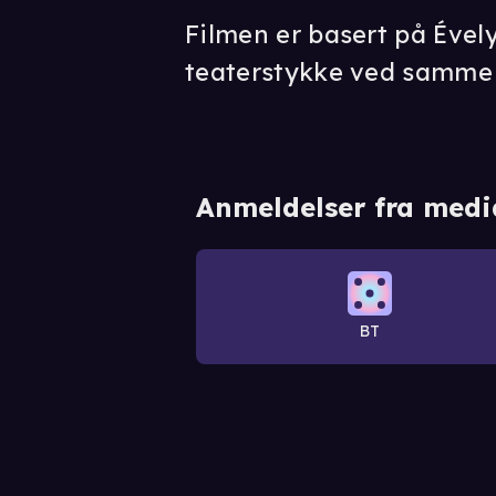
Filmen er basert på Évely
teaterstykke ved samme
Anmeldelser fra medi
BT