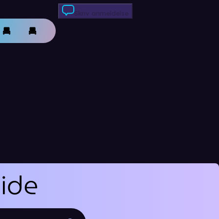
Skriv anmeldelse