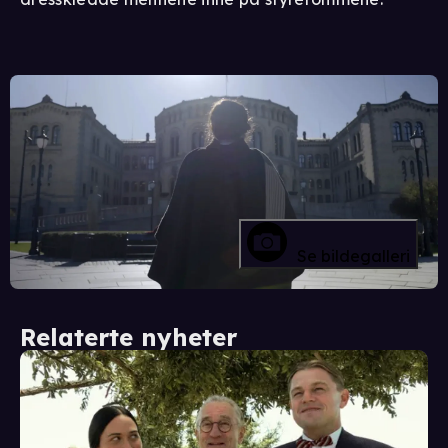
Se bildegalleri
Relaterte nyheter