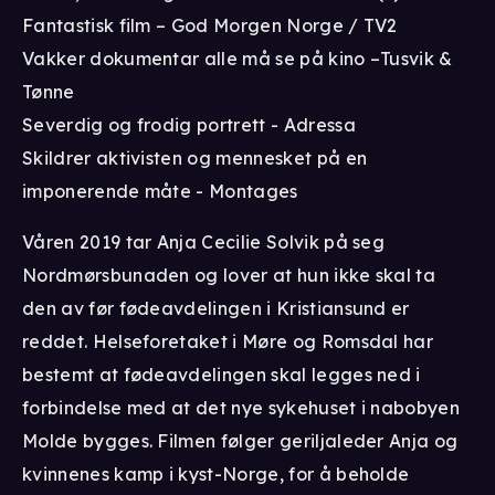
Fantastisk film – God Morgen Norge / TV2
Vakker dokumentar alle må se på kino –Tusvik &
Tønne
Severdig og frodig portrett - Adressa
Skildrer aktivisten og mennesket på en
imponerende måte - Montages
Våren 2019 tar Anja Cecilie Solvik på seg
Nordmørsbunaden og lover at hun ikke skal ta
den av før fødeavdelingen i Kristiansund er
reddet. Helseforetaket i Møre og Romsdal har
bestemt at fødeavdelingen skal legges ned i
forbindelse med at det nye sykehuset i nabobyen
Molde bygges. Filmen følger geriljaleder Anja og
kvinnenes kamp i kyst-Norge, for å beholde