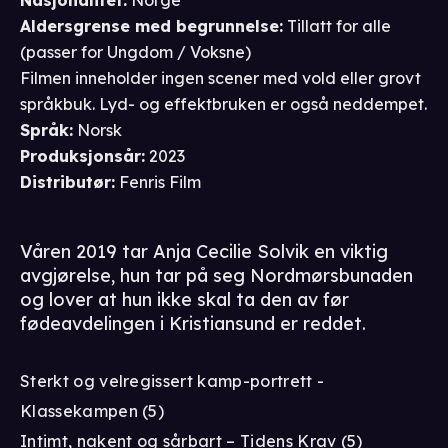
Aldersgrense
med begrunnelse
:
Tillatt for alle
(passer for
Ungdom / Voksne
)
Filmen inneholder ingen scener med vold eller grovt
språkbuk. Lyd- og effektbruken er også neddempet.
Språk
:
Norsk
Produksjonsår
:
2023
Distributør
:
Fenris Film
Våren 2019 tar Anja Cecilie Solvik en viktig
avgjørelse, hun tar på seg Nordmørsbunaden
og lover at hun ikke skal ta den av før
fødeavdelingen i Kristiansund er reddet.
Sterkt og velregissert kamp-portrett -
Klassekampen (5)
Intimt, nakent og sårbart – Tidens Krav (5)