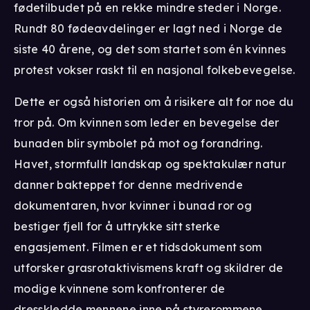
fødetilbudet på en rekke mindre steder i Norge.
Rundt 80 fødeavdelinger er lagt ned i Norge de
siste 40 årene, og det som startet som én kvinnes
protest vokser raskt til en nasjonal folkebevegelse.
Dette er også historien om å risikere alt for noe du
tror på. Om kvinnen som leder en bevegelse der
bunaden blir symbolet på mot og forandring.
Havet, stormfullt landskap og spektakulær natur
danner bakteppet for denne medrivende
dokumentaren, hvor kvinner i bunad ror og
bestiger fjell for å uttrykke sitt sterke
engasjement. Filmen er et tidsdokument som
utforsker grasrotaktivismens kraft og skildrer de
modige kvinnene som konfronterer de
dresskledde mennene inne på styrerommene.