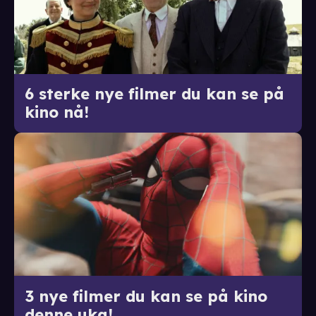
6 sterke nye filmer du kan se på
kino nå!
3 nye filmer du kan se på kino
denne uka!