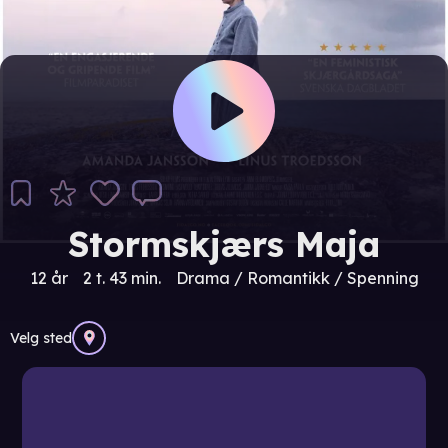
Stormskjærs Maja
12 år
2 t. 43 min.
Drama / Romantikk / Spenning
Velg sted