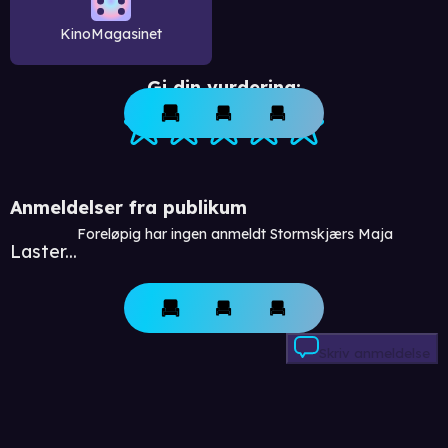
KinoMagasinet
Gi din vurdering:
Anmeldelser fra publikum
Foreløpig har ingen anmeldt Stormskjærs Maja
Laster...
Skriv anmeldelse