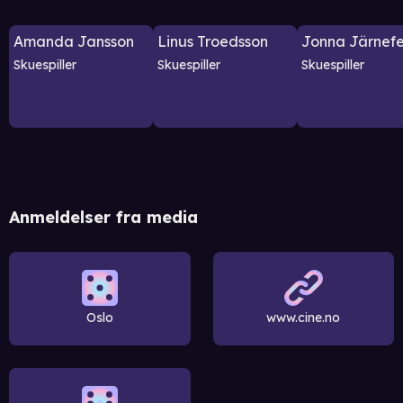
Amanda Jansson
Linus Troedsson
Jonna Järnefe
Skuespiller
Skuespiller
Skuespiller
Anmeldelser fra media
Oslo
www.cine.no