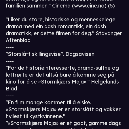
familien sammen." Cinema (www.cine.no) (5)
----
"Liker du store, historiske og menneskelege
drama med ein dash romantikk, ein dash
dramatikk, er dette filmen for deg." Stavanger
Aftenblad
----
"Storslått skillingsvise". Dagsavisen
----
"For de historieinteresserte, drama-sultne og
lettrørte er det altså bare å komme seg på
kino for å se «Stormkjærs Maja»." Helgelands
Blad
----
"En film mange kommer til å elske.
«Stormskjærs Maja» er en storslått og vakker
hyllest til kystkvinnene."
"«Stormskjærs Maja» er et godt, gammeldags