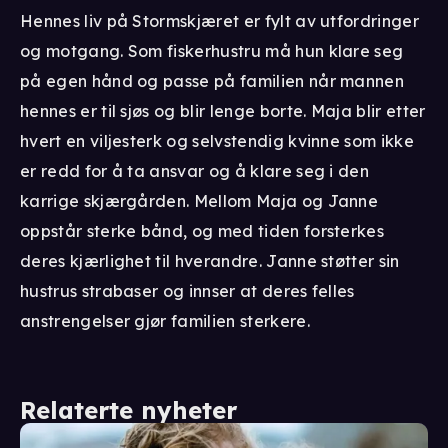
Hennes liv på Stormskjæret er fylt av utfordringer
og motgang. Som fiskerhustru må hun klare seg
på egen hånd og passe på familien når mannen
hennes er til sjøs og blir lenge borte. Maja blir etter
hvert en viljesterk og selvstendig kvinne som ikke
er redd for å ta ansvar og å klare seg i den
karrige skjærgården. Mellom Maja og Janne
oppstår sterke bånd, og med tiden forsterkes
deres kjærlighet til hverandre. Janne støtter sin
hustrus strabaser og innser at deres felles
anstrengelser gjør familien sterkere.
Relaterte nyheter