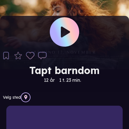
Tapt barndom
12 år
1 t. 23 min.
Velg sted