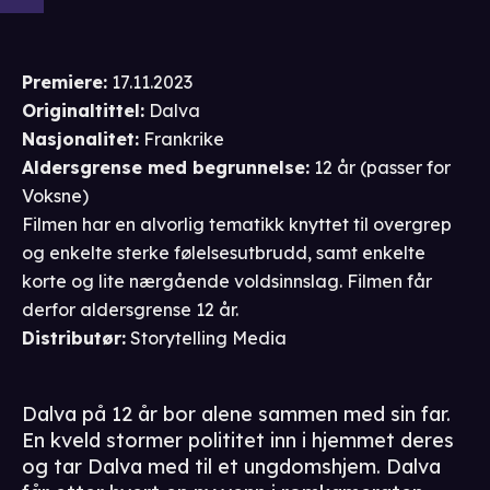
Premiere
:
17.11.2023
Originaltittel:
Dalva
Nasjonalitet
:
Frankrike
Aldersgrense
med begrunnelse
:
12 år
(passer for
Voksne
)
Filmen har en alvorlig tematikk knyttet til overgrep
og enkelte sterke følelsesutbrudd, samt enkelte
korte og lite nærgående voldsinnslag. Filmen får
derfor aldersgrense 12 år.
Distributør
:
Storytelling Media
Dalva på 12 år bor alene sammen med sin far.
En kveld stormer polititet inn i hjemmet deres
og tar Dalva med til et ungdomshjem. Dalva