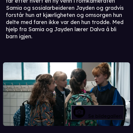
får etter hvert en ny venn i romkameraten
Samia og sosialarbeideren Jayden og gradvis
forstår hun at kjærligheten og omsorgen hun
delte med faren ikke var den hun trodde. Med
hjelp fra Samia og Jayden lærer Dalva å bli
barn igjen.
Se bildegalleri