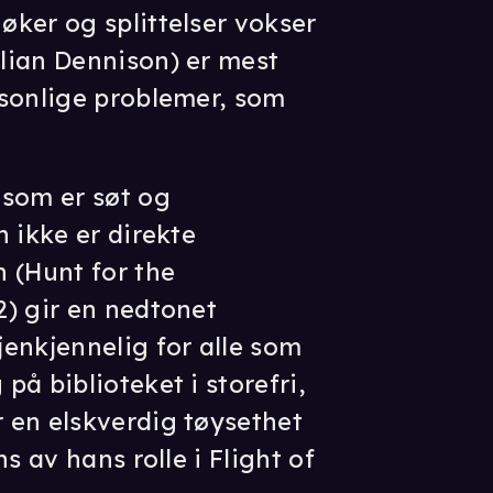
ker og splittelser vokser
lian Dennison) er mest
rsonlige problemer, som
 som er søt og
 ikke er direkte
 (Hunt for the
) gir en nedtonet
enkjennelig for alle som
å biblioteket i storefri,
 en elskverdig tøysethet
s av hans rolle i Flight of