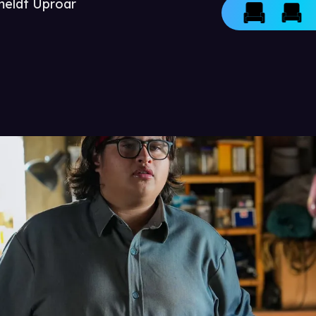
meldt Uproar