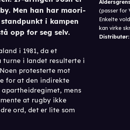
Aldersgren
gby. Men han har maori-
(passer for
Enkelte vold
 standpunkt i kampen
kan virke sk
tå opp for seg selv.
Distributør
:
aland i 1981, da et
turne i landet resulterte i
 Noen protesterte mot
 for at den indirekte
e apartheidregimet, mens
 mente at rugby ikke
dre ord, det er lite som