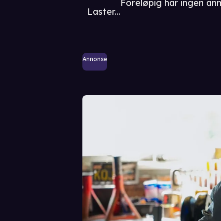
Foreløpig har ingen an
Laster...
Annonse