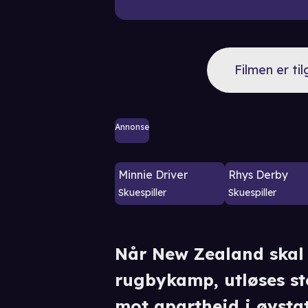
Filmen er ti
Annonse
Minnie Driver
Rhys Derby
Skuespiller
Skuespiller
Når New Zealand skal 
rugbykamp, utløses st
mot apartheid i øysta