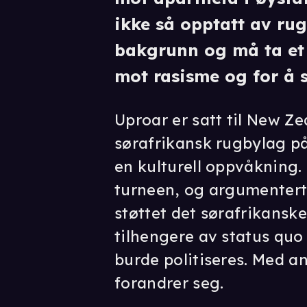
ikke så opptatt av ru
bakgrunn og må ta et
mot rasisme og for å s
Uproar er satt til New Ze
sørafrikansk rugbylag på 
en kulturell oppvåkning.
turneen, og argumenterte
støttet det sørafrikansk
tilhengere av status quo
burde politiseres. Med an
forandrer seg.