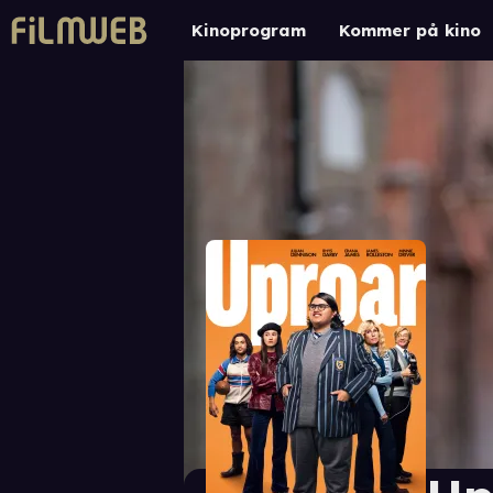
Kinoprogram
Kommer på kino