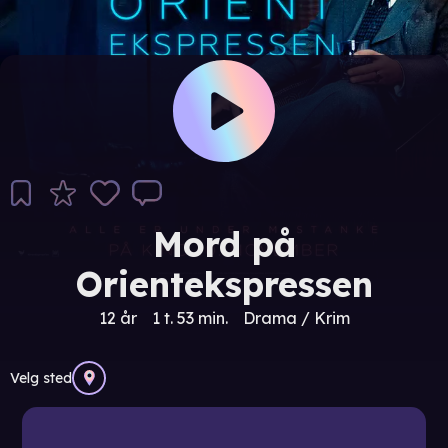
Mord på
Orientekspressen
12 år
1 t. 53 min.
Drama / Krim
Velg sted