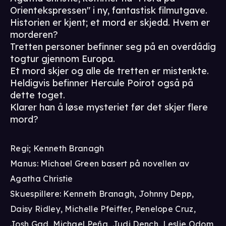
Orientekspressen" i ny, fantastisk filmutgave.
Historien er kjent; et mord er skjedd. Hvem er
morderen?
Tretten personer befinner seg på en overdådig
togtur gjennom Europa.
Et mord skjer og alle de tretten er mistenkte.
Heldigvis befinner Hercule Poirot også på
dette toget.
Klarer han å løse mysteriet før det skjer flere
mord?
Regi; Kenneth Branagh
Manus: Michael Green basert på novellen av
Agatha Christie
Skuespillere: Kenneth Branagh, Johnny Depp,
Daisy Ridley, Michelle Pfeiffer, Penelope Cruz,
Josh Gad, Michael Peña, Judi Dench, Leslie Odom