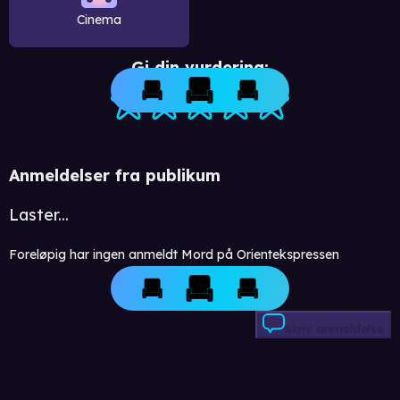
Cinema
Gi din vurdering:
Anmeldelser fra publikum
Laster...
Foreløpig har ingen anmeldt Mord på Orientekspressen
Skriv anmeldelse