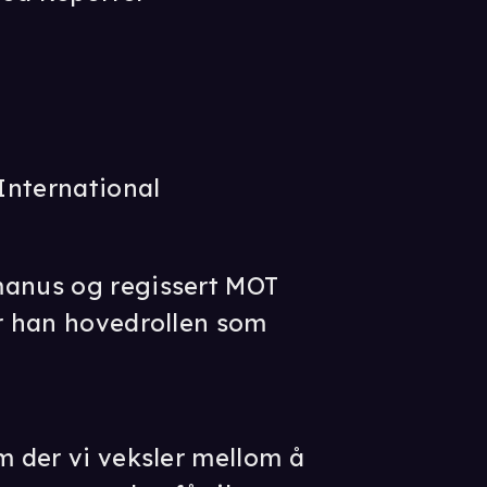
International
manus og regissert MOT
er han hovedrollen som
m der vi veksler mellom å