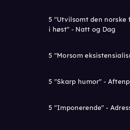
5 "Utvilsomt den norske 
i høst" - Natt og Dag
5 "Morsom eksistensiali
5 "Skarp humor" - Aften
5 "Imponerende" - Adres