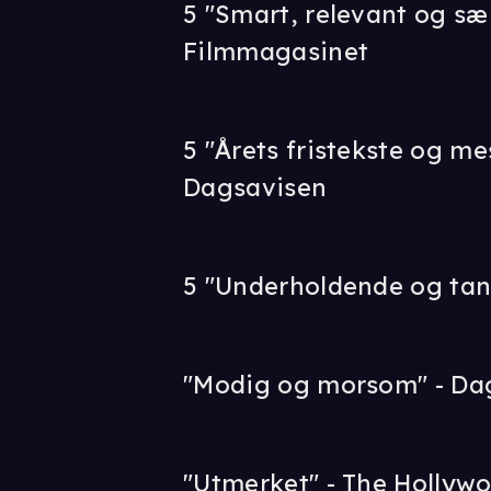
5 "Smart, relevant og sæ
Filmmagasinet
5 "Årets fristekste og me
Dagsavisen
5 "Underholdende og ta
"Modig og morsom" - Da
"Utmerket" - The Hollyw