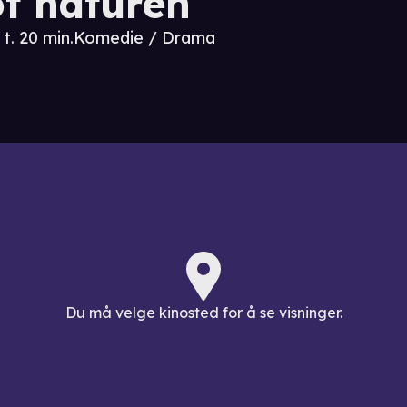
t naturen
 t. 20 min.
Komedie / Drama
Du må velge kinosted for å se visninger.