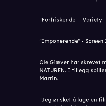
"Forfriskende" - Variety
"Imponerende" - Screen 
Ole Giæver har skrevet 
NATUREN. I tillegg spill
Martin.
"Jeg ønsket å lage en fil