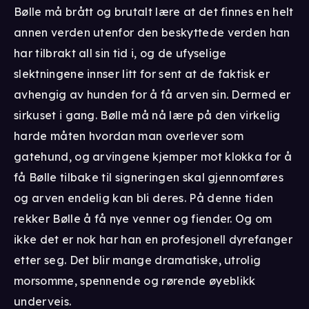
Bølle må brått og brutalt lære at det finnes en helt
annen verden utenfor den beskyttede verden han
har tilbrakt all sin tid i, og de ufyselige
slektningene innser litt for sent at de faktisk er
avhengig av hunden for å få arven sin. Dermed er
sirkuset i gang. Bølle må nå lære på den virkelig
harde måten hvordan man overlever som
gatehund, og arvingene kjemper mot klokka for å
få Bølle tilbake til signeringen skal gjennomføres
og arven endelig kan bli deres. På denne tiden
rekker Bølle å få nye venner og fiender. Og om
ikke det er nok har han en profesjonell dyrefanger
etter seg. Det blir mange dramatiske, utrolig
morsomme, spennende og rørende øyeblikk
underveis.