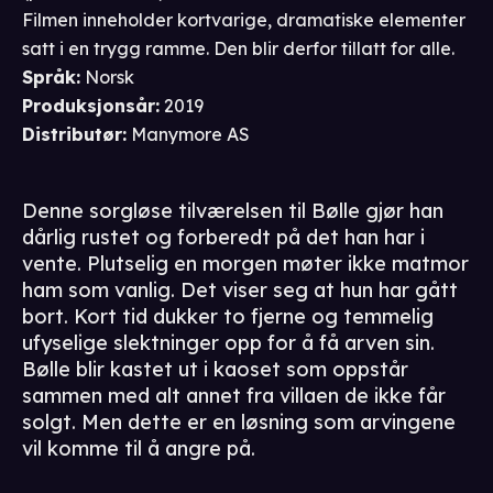
Filmen inneholder kortvarige, dramatiske elementer
satt i en trygg ramme. Den blir derfor tillatt for alle.
Språk
:
Norsk
Produksjonsår
:
2019
Distributør
:
Manymore AS
Denne sorgløse tilværelsen til Bølle gjør han
dårlig rustet og forberedt på det han har i
vente. Plutselig en morgen møter ikke matmor
ham som vanlig. Det viser seg at hun har gått
bort. Kort tid dukker to fjerne og temmelig
ufyselige slektninger opp for å få arven sin.
Bølle blir kastet ut i kaoset som oppstår
sammen med alt annet fra villaen de ikke får
solgt. Men dette er en løsning som arvingene
vil komme til å angre på.