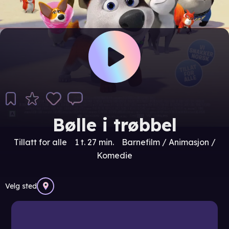
Bølle i trøbbel
Tillatt for alle
1 t. 27 min.
Barnefilm / Animasjon /
Komedie
Velg sted