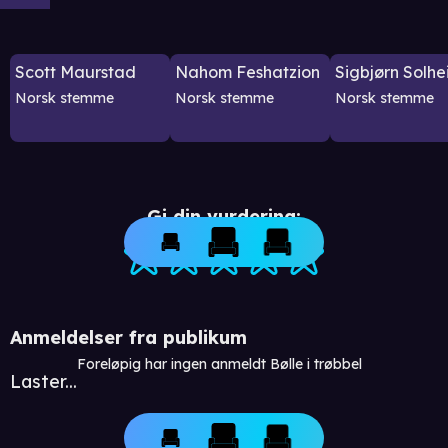
Scott Maurstad
Nahom Feshatzion
Sigbjørn Solhe
Norsk stemme
Norsk stemme
Norsk stemme
Gi din vurdering:
Anmeldelser fra publikum
Foreløpig har ingen anmeldt Bølle i trøbbel
Laster...