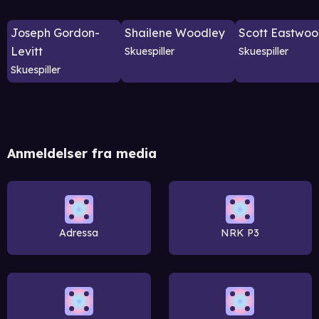
Joseph Gordon-
Shailene Woodley
Scott Eastwo
Levitt
Skuespiller
Skuespiller
Skuespiller
Anmeldelser fra media
Adressa
NRK P3