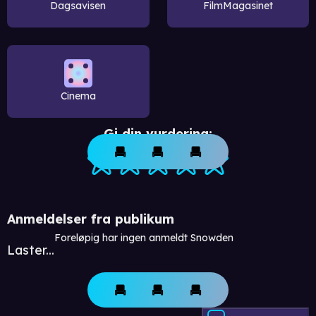
Dagsavisen
FilmMagasinet
Cinema
Gi din vurdering:
Anmeldelser fra publikum
Foreløpig har ingen anmeldt Snowden
Laster...