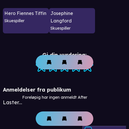
Hero Fiennes Tiffin
Josephine
Langford
Skuespiller
Skuespiller
Gi din vurdering:
Anmeldelser fra publikum
Foreløpig har ingen anmeldt After
Laster...