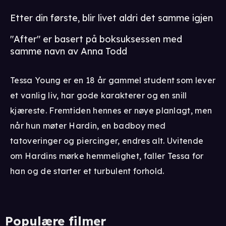
Etter din første, blir livet aldri det samme igjen
"After" er basert på boksuksessen med
samme navn av Anna Todd
Tessa Young er en 18 år gammel student som lever
et vanlig liv, har gode karakterer og en snill
kjæreste. Fremtiden hennes er nøye planlagt, men
når hun møter Hardin, en badboy med
tatoveringer og piercinger, endres alt. Uvitende
om Hardins mørke hemmelighet, faller Tessa for
han og de starter et turbulent forhold.
Populære filmer