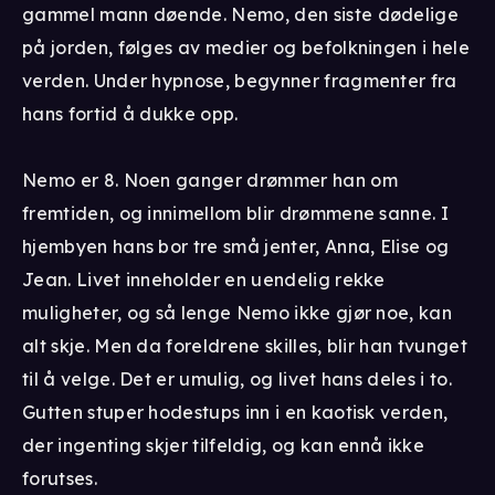
gammel mann døende. Nemo, den siste dødelige
på jorden, følges av medier og befolkningen i hele
verden. Under hypnose, begynner fragmenter fra
hans fortid å dukke opp.
Nemo er 8. Noen ganger drømmer han om
fremtiden, og innimellom blir drømmene sanne. I
hjembyen hans bor tre små jenter, Anna, Elise og
Jean. Livet inneholder en uendelig rekke
muligheter, og så lenge Nemo ikke gjør noe, kan
alt skje. Men da foreldrene skilles, blir han tvunget
til å velge. Det er umulig, og livet hans deles i to.
Gutten stuper hodestups inn i en kaotisk verden,
der ingenting skjer tilfeldig, og kan ennå ikke
forutses.