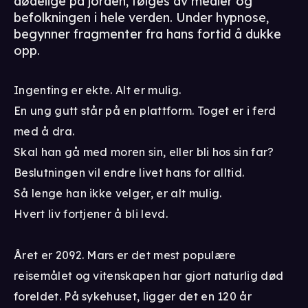
dødelige på jorden, følges av medier og
befolkningen i hele verden. Under hypnose,
begynner fragmenter fra hans fortid å dukke
opp.
Ingenting er ekte. Alt er mulig.
En ung gutt står på en plattform. Toget er i ferd
med å dra.
Skal han gå med moren sin, eller bli hos sin far?
Beslutningen vil endre livet hans for alltid.
Så lenge han ikke velger, er alt mulig.
Hvert liv fortjener å bli levd.
Året er 2092. Mars er det mest populære
reisemålet og vitenskapen har gjort naturlig død
foreldet. På sykehuset, ligger det en 120 år