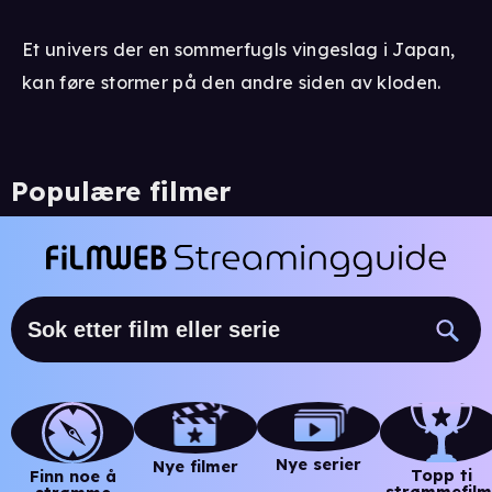
Et univers der en sommerfugls vingeslag i Japan,
kan føre stormer på den andre siden av kloden.
Populære filmer
Nye serier
Nye filmer
Topp ti
Finn noe å
strømmefilm