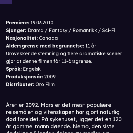
Premiere
:
19.03.2010
Sjanger
:
Drama / Fantasy / Romantikk / Sci-Fi
Nasjonalitet
:
Canada
Aldersgrense
med begrunnelse
:
11 år
Urovekkende stemning og flere dramatiske scener
gjør at denne filmen får 11-årsgrense.
Språk
:
Engelsk
Produksjonsår
:
2009
Distributør
:
Oro Film
Året er 2092. Mars er det mest populære
reisemålet og vitenskapen har gjort naturlig
død foreldet. På sykehuset, ligger det en 120
år gammel mann døende. Nemo, den siste