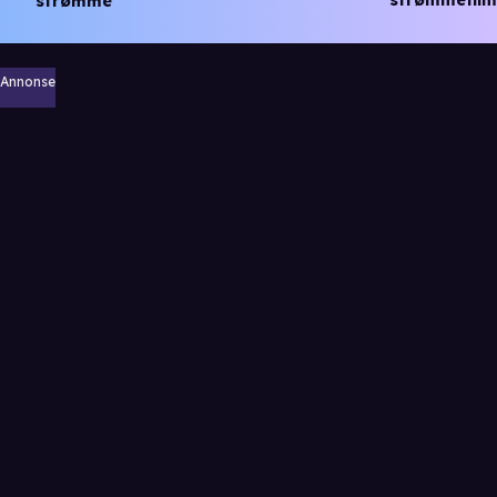
strømme
Annonse