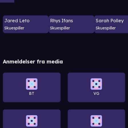
Jared Leto
Rhys Ifans
Sarah Polley
Skuespiller
Skuespiller
Skuespiller
Anmeldelser fra media
BT
VG