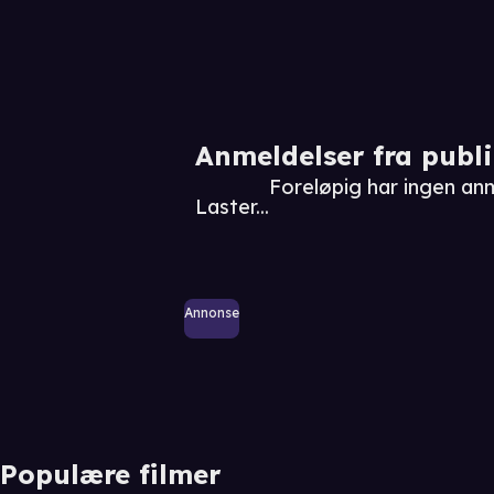
Anmeldelser fra publ
Foreløpig har ingen an
Laster...
Annonse
Populære filmer