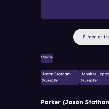
Filmen er ti
Annonse
Jason Statham
Jennifer Lopez
Skuespiller
Skuespiller
Parker (Jason Statham