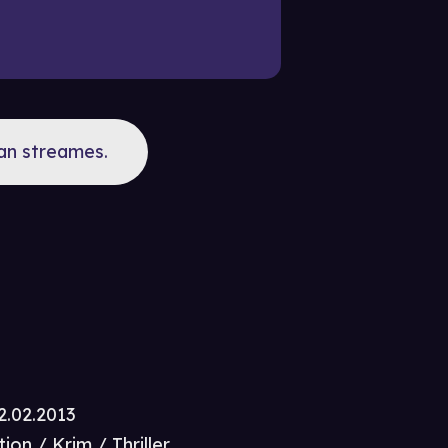
kan streames.
2.02.2013
ion / Krim / Thriller