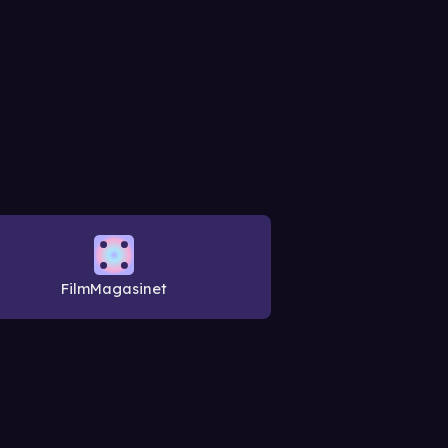
FilmMagasinet