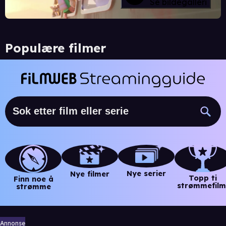
Se bildegalleri
Populære filmer
Nye serier
Nye filmer
Topp ti
Finn noe å
strømmefilm
strømme
Annonse