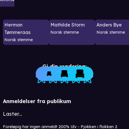
Herman
Mathilde Storm
Anders Bye
Tømmeraas
Norsk stemme
Norsk stemme
Norsk stemme
Gi din vurdering:
Anmeldelser fra publikum
Laster...
Foreløpig har ingen anmeldt 200% Ulv - Pjokken i flokken 2