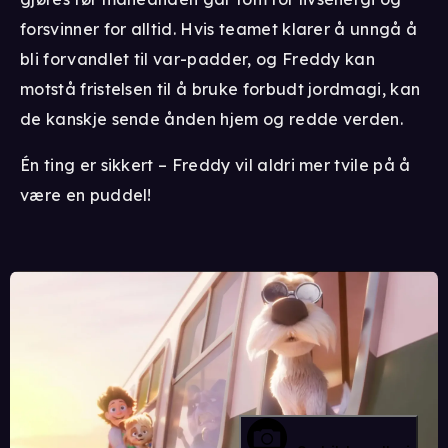
forsvinner for alltid. Hvis teamet klarer å unngå å
bli forvandlet til var-padder, og Freddy kan
motstå fristelsen til å bruke forbudt jordmagi, kan
de kanskje sende ånden hjem og redde verden.
Én ting er sikkert – Freddy vil aldri mer tvile på å
være en puddel!