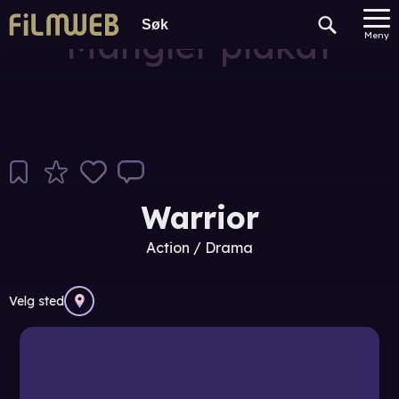
Mangler plakat
Meny
Warrior
Action / Drama
Velg sted