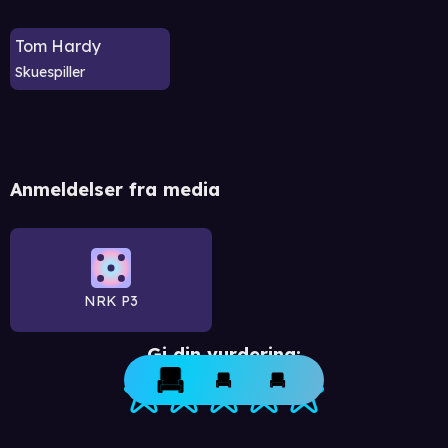
Tom Hardy
Skuespiller
Anmeldelser fra media
NRK P3
Gi din vurdering: