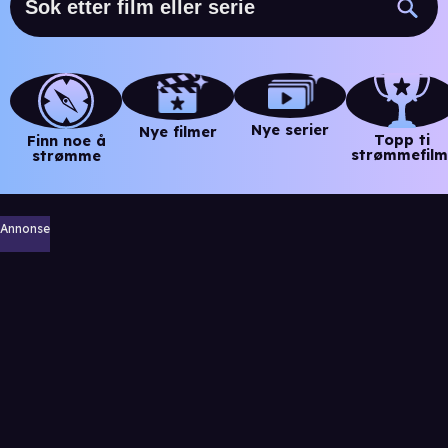
Nye serier
Nye filmer
Topp ti
Finn noe å
strømmefilm
strømme
Annonse