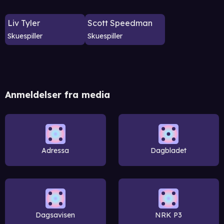
Liv Tyler
Scott Speedman
Skuespiller
Skuespiller
Anmeldelser fra media
Adressa
Dagbladet
Dagsavisen
NRK P3