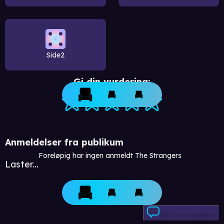
Side2
Gi din vurdering:
Anmeldelser fra publikum
Foreløpig har ingen anmeldt The Strangers
Laster...
Skriv anmeldelse