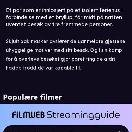
Et par som er innlosjert på et isolert feriehus i
forbindelse med et bryllup, får midt på natten
uventet besøk av tre fremmede personer.
Skjult bak masker avslører de uanmeldte gjestene
uhyggelige motiver med sitt besøk. Og i sin kamp
for å overleve besøket gjør paret ting de aldri
hadde trodd de var kapable til.
Populære filmer