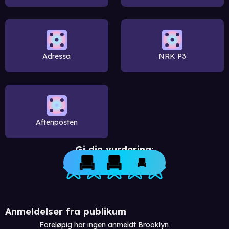
Adressa
NRK P3
Aftenposten
Gi din vurdering:
Anmeldelser fra publikum
Foreløpig har ingen anmeldt Brooklyn