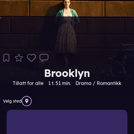
Brooklyn
Tillatt for alle
1 t. 51 min.
Drama / Romantikk
Velg sted