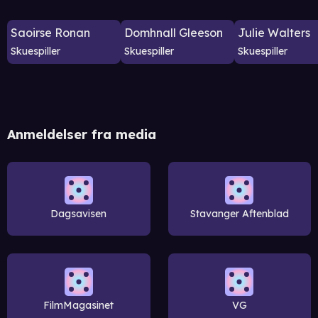
Saoirse Ronan
Domhnall Gleeson
Julie Walters
Skuespiller
Skuespiller
Skuespiller
Anmeldelser fra media
Dagsavisen
Stavanger Aftenblad
FilmMagasinet
VG