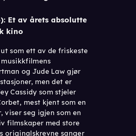
: Et av årets absolutte
k kino
 ut som ett av de friskeste
v musikkfilmens
ortman og Jude Law gjør
stasjoner, men det er
ey Cassidy som stjeler
Corbet, mest kjent som en
, viser seg igjen som en
v filmskaper med store
as originalskrevne sanger