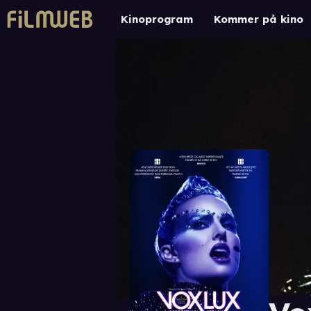
Kinoprogram
Kommer på kino