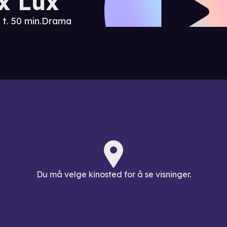
x Lux
 t. 50 min.
Drama
Du må velge kinosted for å se visninger.