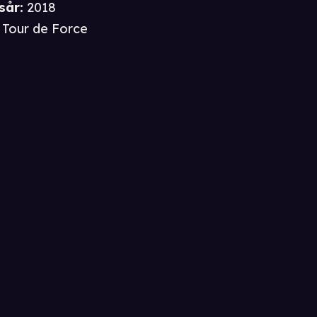
sår
:
2018
Tour de Force