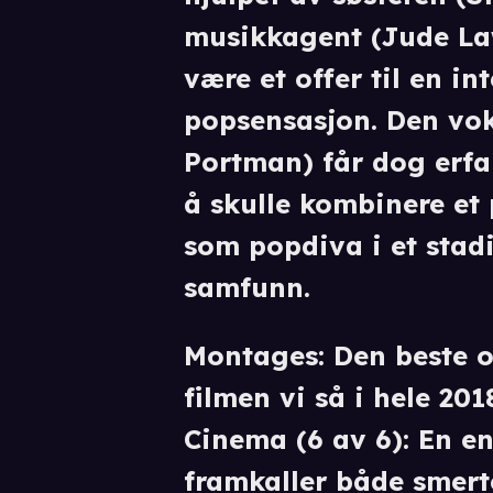
musikkagent (Jude Law
være et offer til en in
popsensasjon. Den vok
Portman) får dog erfar
å skulle kombinere et 
som popdiva i et stad
samfunn.
Montages: Den beste o
filmen vi så i hele 201
Cinema (6 av 6): En e
framkaller både smert