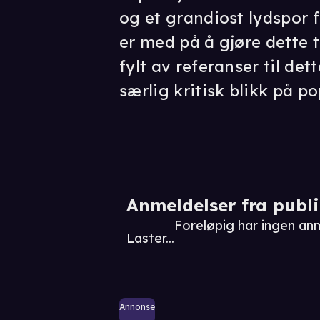
og et grandiost lydspor 
er med på å gjøre dette t
fylt av referanser til de
særlig kritisk blikk på 
Anmeldelser fra publ
Foreløpig har ingen an
Laster...
Annonse