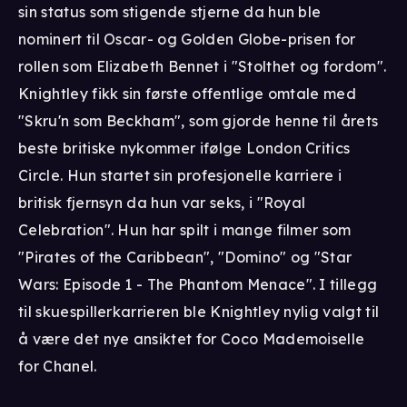
sin status som stigende stjerne da hun ble
nominert til Oscar- og Golden Globe-prisen for
rollen som Elizabeth Bennet i "Stolthet og fordom".
Knightley fikk sin første offentlige omtale med
"Skru'n som Beckham", som gjorde henne til årets
beste britiske nykommer ifølge London Critics
Circle. Hun startet sin profesjonelle karriere i
britisk fjernsyn da hun var seks, i "Royal
Celebration". Hun har spilt i mange filmer som
"Pirates of the Caribbean", "Domino" og "Star
Wars: Episode 1 - The Phantom Menace". I tillegg
til skuespillerkarrieren ble Knightley nylig valgt til
å være det nye ansiktet for Coco Mademoiselle
for Chanel.