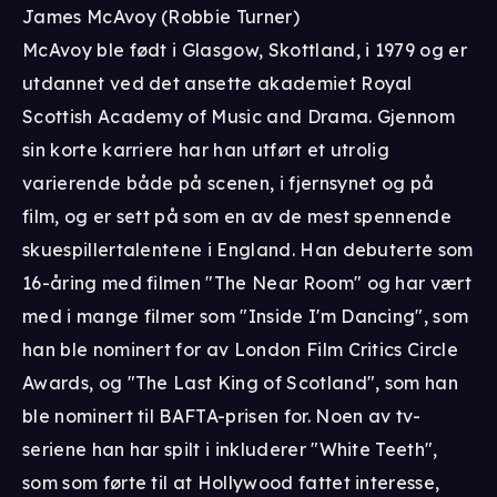
James McAvoy (Robbie Turner)
McAvoy ble født i Glasgow, Skottland, i 1979 og er
utdannet ved det ansette akademiet Royal
Scottish Academy of Music and Drama. Gjennom
sin korte karriere har han utført et utrolig
varierende både på scenen, i fjernsynet og på
film, og er sett på som en av de mest spennende
skuespillertalentene i England. Han debuterte som
16-åring med filmen "The Near Room" og har vært
med i mange filmer som "Inside I'm Dancing", som
han ble nominert for av London Film Critics Circle
Awards, og "The Last King of Scotland", som han
ble nominert til BAFTA-prisen for. Noen av tv-
seriene han har spilt i inkluderer "White Teeth",
som som førte til at Hollywood fattet interesse,