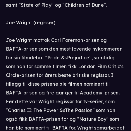
samt "State of Play" og "Children of Dune".
Joe Wright (regissør)
Joe Wright mottok Carl Foreman-prisen og
BAFTA-prisen som den mest lovende nykommeren
for sin filmdebut "Pride &sPrejudice", samtidig
som han for samme filmen fikk London Film Critic's
Circle-prisen for årets beste britiske regissør. I
tillegg til disse prisene ble filmen nominert til
BAFTA-prisen og fire ganger til Academy-prisen.
Før dette var Wright regissør for tv-serier, som
"Charles II: The Power &sThe Passion" som han
også fikk BAFTA-prisen for og "Nature Boy" som
han ble nominert til BAFTA for. Wright samarbeidet