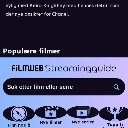
nylig med Keira Knightley med hennes debut som
det nye ansiktet for Chanel.
Populære filmer
Nye serier
Nye filmer
Topp ti
Finn noe å