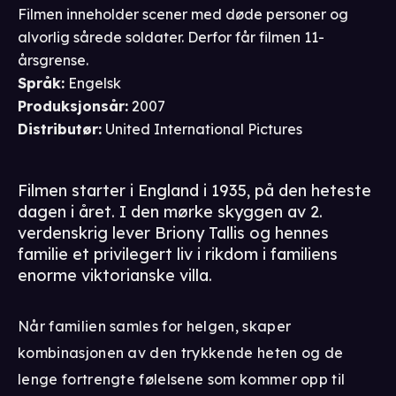
Filmen inneholder scener med døde personer og
alvorlig sårede soldater. Derfor får filmen 11-
årsgrense.
Språk
:
Engelsk
Produksjonsår
:
2007
Distributør
:
United International Pictures
Filmen starter i England i 1935, på den heteste
dagen i året. I den mørke skyggen av 2.
verdenskrig lever Briony Tallis og hennes
familie et privilegert liv i rikdom i familiens
enorme viktorianske villa.
Når familien samles for helgen, skaper
kombinasjonen av den trykkende heten og de
lenge fortrengte følelsene som kommer opp til