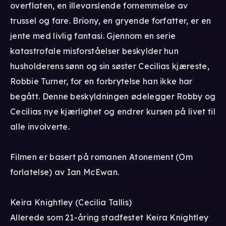
overflaten, en illevarslende fornemmelse av
trussel og fare. Briony, en gryende forfatter, er en
jente med livlig fantasi. Gjennom en serie
katastrofale misforståelser beskylder hun
husholderens sønn og sin søster Cecilias kjæreste,
Robbie Turner, for en forbrytelse han ikke har
begått. Denne beskyldningen ødelegger Robby og
Cecilias nye kjærlighet og endrer kursen på livet til
alle involverte.
Filmen er basert på romanen Atonement (Om
forlatelse) av Ian McEwan.
Keira Knightley (Cecilia Tallis)
Allerede som 21-åring stadfestet Keira Knightley