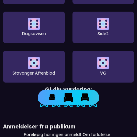
Dagsavisen
Side2
Stavanger Aftenblad
VG
Gi din vurdering:
Anmeldelser fra publikum
Foreløpig har ingen anmeldt Om forlatelse