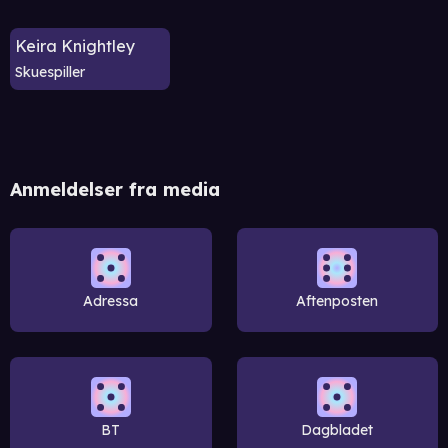
Keira Knightley
Skuespiller
Anmeldelser fra media
Adressa
Aftenposten
BT
Dagbladet