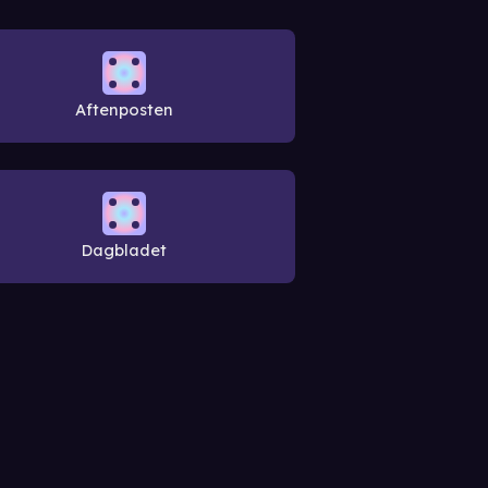
Aftenposten
Dagbladet