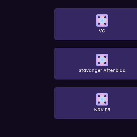
VG
Stavanger Aftenblad
NRK P3