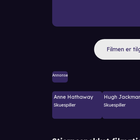
Filmen er ti
Annonse
Anne Hathaway
Hugh Jackma
Skuespiller
Skuespiller