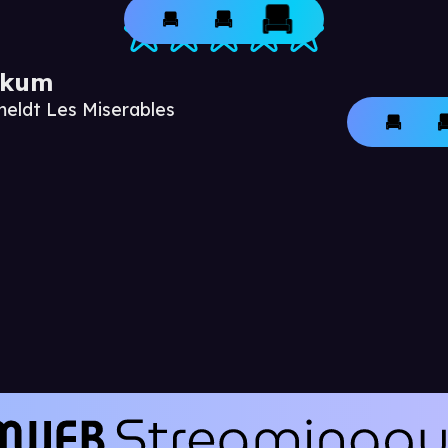
ikum
meldt Les Miserables