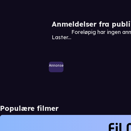
Anmeldelser fra publ
Foreløpig har ingen an
Laster...
Annonse
Populære filmer