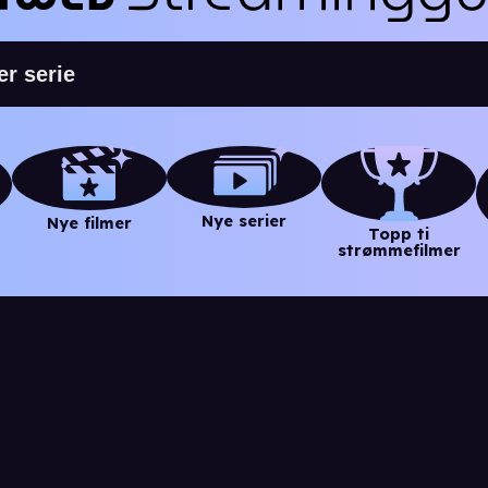
Nye serier
Nye filmer
Topp ti
strømmefilmer