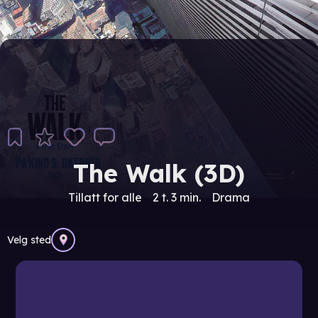
The Walk (3D)
Tillatt for alle
2 t. 3 min.
Drama
Velg sted