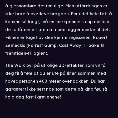
å gjennomføre det umulige. Men utfordringen er
ikke bare å overleve bragden. For i det hele tatt å
komme så langt, må en line spennens opp mellom
de to tårnene - uten at noen legger merke til det.
Filmen er laget av den kjente regissøren, Robert
Zemeckis (Forrest Gump, Cast Away, Tilbake til
fremtiden-trilogien).
The Walk byr på utrolige 3D-effekter, som vil få
deg til å føle at du er ute på linen sammen med
hovedpersonen 400 meter over bakken. Du har
garantert ikke sett noe som dette på kino før, så
hold deg fast i armlenene!