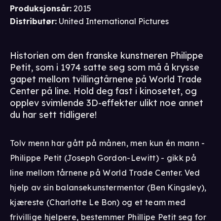
Produksjonsår
:
2015
Distributør
:
United International Pictures
Historien om den franske kunstneren Philippe
Petit, som i 1974 satte seg som må å krysse
gapet mellom tvillingtårnene på World Trade
Center på line. Hold deg fast i kinosetet, og
opplev svimlende 3D-effekter ulikt noe annet
du har sett tidligere!
Tolv menn har gått på månen, men kun én mann -
Philippe Petit (Joseph Gordon-Lewitt) - gikk på
line mellom tårnene på World Trade Center. Ved
hjelp av sin balansekunstermentor (Ben Kingsley),
kjæreste (Charlotte Le Bon) og et team med
frivillige hjelpere, bestemmer Phillipe Petit seg for