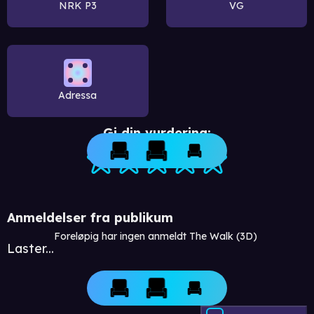
NRK P3
VG
Adressa
Gi din vurdering:
Anmeldelser fra publikum
Foreløpig har ingen anmeldt The Walk (3D)
Laster...