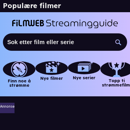
Populære filmer
Nye serier
Nye filmer
Topp ti
Finn noe å
strømmefilm
strømme
Annonse