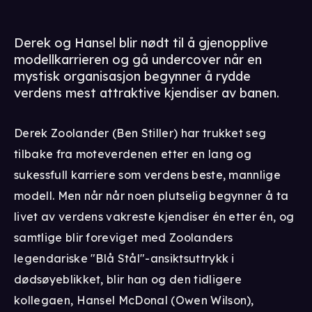
Derek og Hansel blir nødt til å gjenopplive
modellkarrieren og gå undercover når en
mystisk organisasjon begynner å rydde
verdens mest attraktive kjendiser av banen.
Derek Zoolander (Ben Stiller) har trukket seg
tilbake fra moteverdenen etter en lang og
sukessfull karriere som verdens beste, mannlige
modell. Men når når noen plutselig begynner å ta
livet av verdens vakreste kjendiser én etter én, og
samtlige blir foreviget med Zoolanders
legendariske "Blå Stål"-ansiktsuttrykk i
dødsøyeblikket, blir han og den tidligere
kollegaen, Hansel McDonal (Owen Wilson),