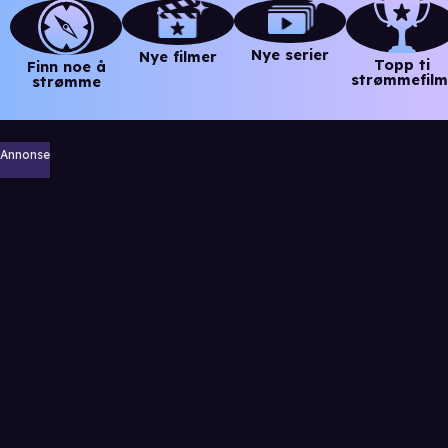
Nye serier
Nye filmer
Topp ti
Finn noe å
strømmefilm
strømme
Annonse