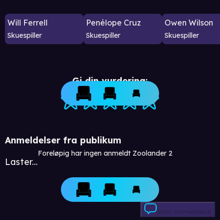
Will Ferrell
Penélope Cruz
Owen Wilson
Skuespiller
Skuespiller
Skuespiller
Gi din vurdering:
Anmeldelser fra publikum
Foreløpig har ingen anmeldt Zoolander 2
Laster...
Skriv anmeldelse